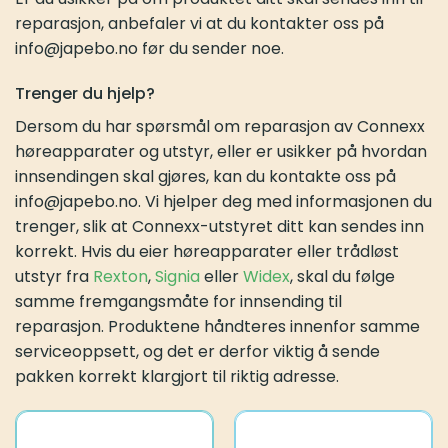
reparasjon, anbefaler vi at du kontakter oss på
info@japebo.no før du sender noe.
Trenger du hjelp?
Dersom du har spørsmål om reparasjon av Connexx
høreapparater og utstyr, eller er usikker på hvordan
innsendingen skal gjøres, kan du kontakte oss på
info@japebo.no. Vi hjelper deg med informasjonen du
trenger, slik at Connexx-utstyret ditt kan sendes inn
korrekt. Hvis du eier høreapparater eller trådløst
utstyr fra
Rexton
,
Signia
eller
Widex
, skal du følge
samme fremgangsmåte for innsending til
reparasjon. Produktene håndteres innenfor samme
serviceoppsett, og det er derfor viktig å sende
pakken korrekt klargjort til riktig adresse.