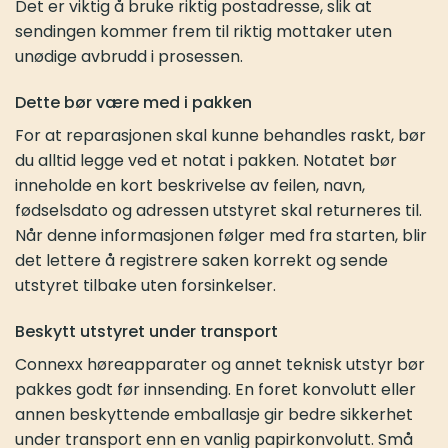
Det er viktig å bruke riktig postadresse, slik at
sendingen kommer frem til riktig mottaker uten
unødige avbrudd i prosessen.
Dette bør være med i pakken
For at reparasjonen skal kunne behandles raskt, bør
du alltid legge ved et notat i pakken. Notatet bør
inneholde en kort beskrivelse av feilen, navn,
fødselsdato og adressen utstyret skal returneres til.
Når denne informasjonen følger med fra starten, blir
det lettere å registrere saken korrekt og sende
utstyret tilbake uten forsinkelser.
Beskytt utstyret under transport
Connexx høreapparater og annet teknisk utstyr bør
pakkes godt før innsending. En foret konvolutt eller
annen beskyttende emballasje gir bedre sikkerhet
under transport enn en vanlig papirkonvolutt. Små