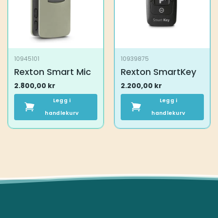
10945101
10939875
Rexton Smart Mic
Rexton SmartKey
2.800,00
kr
2.200,00
kr
Legg i
Legg i
handlekurv
handlekurv