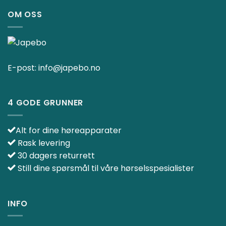
OM OSS
E-post:
info@japebo.no
4 GODE GRUNNER
Alt for dine høreapparater
Rask levering
30 dagers returrett
Still dine spørsmål til våre hørselsspesialister
INFO