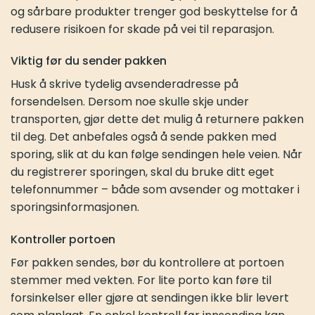
og sårbare produkter trenger god beskyttelse for å
redusere risikoen for skade på vei til reparasjon.
Viktig før du sender pakken
Husk å skrive tydelig avsenderadresse på
forsendelsen. Dersom noe skulle skje under
transporten, gjør dette det mulig å returnere pakken
til deg. Det anbefales også å sende pakken med
sporing, slik at du kan følge sendingen hele veien. Når
du registrerer sporingen, skal du bruke ditt eget
telefonnummer – både som avsender og mottaker i
sporingsinformasjonen.
Kontroller portoen
Før pakken sendes, bør du kontrollere at portoen
stemmer med vekten. For lite porto kan føre til
forsinkelser eller gjøre at sendingen ikke blir levert