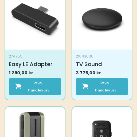
274755
21043000
Easy LE Adapter
TV Sound
1.290,00
kr
3.775,00
kr
Legg i
Legg i
handlekurv
handlekurv