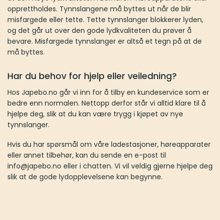
opprettholdes. Tynnslangene må byttes ut når de blir
misfargede eller tette. Tette tynnslanger blokkerer lyden,
og det går ut over den gode lydkvaliteten du prøver å
bevare. Misfargede tynnslanger er altså et tegn på at de
må byttes.
Har du behov for hjelp eller veiledning?
Hos Japebo.no går vi inn for å tilby en kundeservice som er
bedre enn normalen. Nettopp derfor står vi alltid klare til å
hjelpe deg, slik at du kan være trygg i kjøpet av nye
tynnslanger.
Hvis du har spørsmål om våre ladestasjoner, høreapparater
eller annet tilbehør, kan du sende en e-post til
info@japebo.no eller i chatten. Vi vil veldig gjerne hjelpe deg
slik at de gode lydopplevelsene kan begynne.