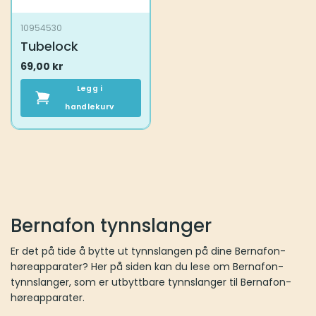
10954530
Tubelock
69,00
kr
Legg i
handlekurv
Bernafon tynnslanger
Er det på tide å bytte ut tynnslangen på dine Bernafon-
høreapparater? Her på siden kan du lese om Bernafon-
tynnslanger, som er utbyttbare tynnslanger til Bernafon-
høreapparater.