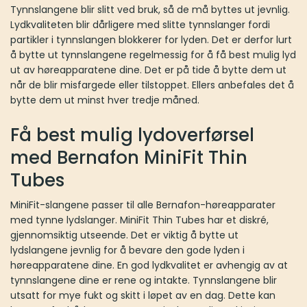
Tynnslangene blir slitt ved bruk, så de må byttes ut jevnlig.
Lydkvaliteten blir dårligere med slitte tynnslanger fordi
partikler i tynnslangen blokkerer for lyden. Det er derfor lurt
å bytte ut tynnslangene regelmessig for å få best mulig lyd
ut av høreapparatene dine. Det er på tide å bytte dem ut
når de blir misfargede eller tilstoppet. Ellers anbefales det å
bytte dem ut minst hver tredje måned.
Få best mulig lydoverførsel
med Bernafon MiniFit Thin
Tubes
MiniFit-slangene passer til alle Bernafon-høreapparater
med tynne lydslanger. MiniFit Thin Tubes har et diskré,
gjennomsiktig utseende. Det er viktig å bytte ut
lydslangene jevnlig for å bevare den gode lyden i
høreapparatene dine. En god lydkvalitet er avhengig av at
tynnslangene dine er rene og intakte. Tynnslangene blir
utsatt for mye fukt og skitt i løpet av en dag. Dette kan