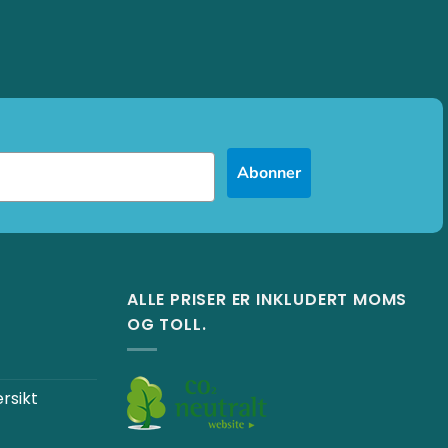
Abonner
ALLE PRISER ER INKLUDERT MOMS
OG TOLL.
ersikt