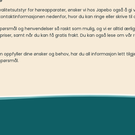
 kvalitetsutstyr for høreapparater, ønsker vi hos Japebo også å gi 
 kontaktinformasjonen nedenfor, hvor du kan ringe eller skrive til 
å spørsmål og henvendelser så raskt som mulig, og vi er alltid ær
riser, samt når du kan få gratis frakt. Du kan også lese om vår re
oppfyller dine ønsker og behov, har du all informasjon lett tilgj
spørsmål.