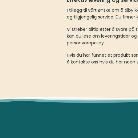
I tillegg til vårt ønske om å tilby
og tilgjengelig service. Du finner
Vi streber alltid etter å svare p
kan du lese om leveringstider og p
personvernpolicy.
Hvis du har funnet et produkt som 
å kontakte oss hvis du har noen 