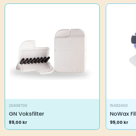
20439700
15492400
GN Voksfilter
NoWax Fil
89,00
kr
99,00
kr