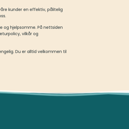
våre kunder en effektiv, pålitelig
oss.
lige og hjelpsomme. På nettsiden
turpolicy, vilkår og
engelig. Du er alltid velkommen til