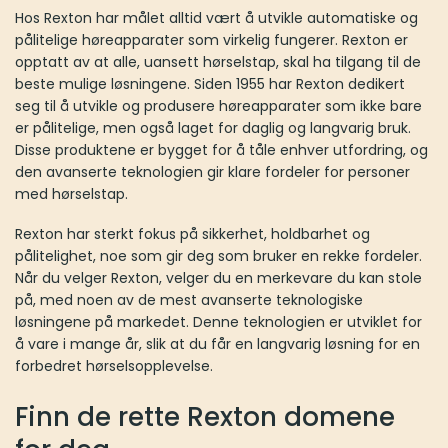
Hos Rexton har målet alltid vært å utvikle automatiske og
pålitelige høreapparater som virkelig fungerer. Rexton er
opptatt av at alle, uansett hørselstap, skal ha tilgang til de
beste mulige løsningene. Siden 1955 har Rexton dedikert
seg til å utvikle og produsere høreapparater som ikke bare
er pålitelige, men også laget for daglig og langvarig bruk.
Disse produktene er bygget for å tåle enhver utfordring, og
den avanserte teknologien gir klare fordeler for personer
med hørselstap.
Rexton har sterkt fokus på sikkerhet, holdbarhet og
pålitelighet, noe som gir deg som bruker en rekke fordeler.
Når du velger Rexton, velger du en merkevare du kan stole
på, med noen av de mest avanserte teknologiske
løsningene på markedet. Denne teknologien er utviklet for
å vare i mange år, slik at du får en langvarig løsning for en
forbedret hørselsopplevelse.
Finn de rette Rexton domene