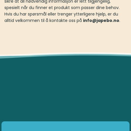
sikre at all nødvendig informasjon er lett tilgjengelig,
spesielt når du finner et produkt som passer dine behov.
Hvis du har spørsmål eller trenger ytterligere hjelp, er du
alltid velkommen til å kontakte oss på
info@japebo.no
.