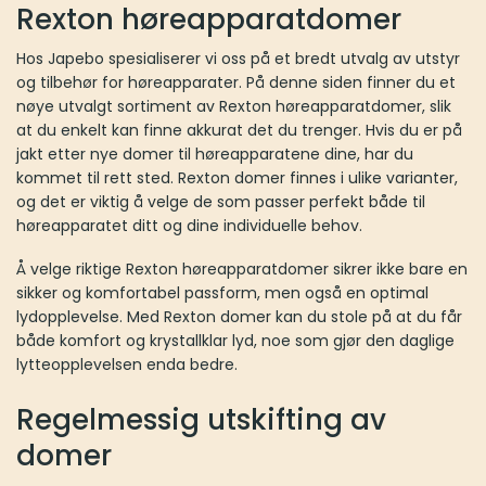
Rexton høreapparatdomer
Hos Japebo spesialiserer vi oss på et bredt utvalg av utstyr
og tilbehør for høreapparater. På denne siden finner du et
nøye utvalgt sortiment av Rexton høreapparatdomer, slik
at du enkelt kan finne akkurat det du trenger. Hvis du er på
jakt etter nye domer til høreapparatene dine, har du
kommet til rett sted. Rexton domer finnes i ulike varianter,
og det er viktig å velge de som passer perfekt både til
høreapparatet ditt og dine individuelle behov.
Å velge riktige Rexton høreapparatdomer sikrer ikke bare en
sikker og komfortabel passform, men også en optimal
lydopplevelse. Med Rexton domer kan du stole på at du får
både komfort og krystallklar lyd, noe som gjør den daglige
lytteopplevelsen enda bedre.
Regelmessig utskifting av
domer