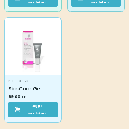
handlekurv
handlekurv
NELL1 GL-59
SkinCare Gel
69,00
kr
Legg i
handlekurv