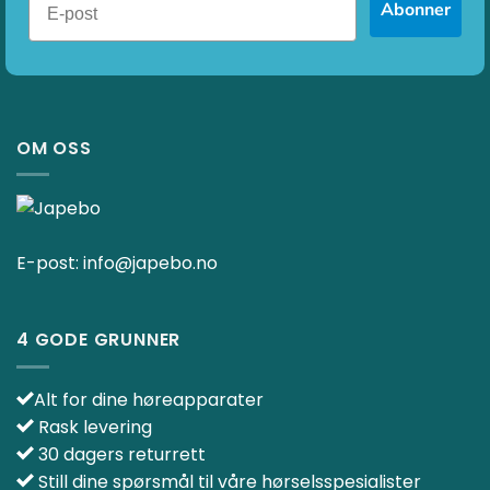
Abonner
OM OSS
E-post:
info@japebo.no
4 GODE GRUNNER
Alt for dine høreapparater
Rask levering
30 dagers returrett
Still dine spørsmål til våre hørselsspesialister