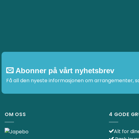
Abonner på vårt nyhetsbrev
Få all den nyeste informasjonen om arrangementer, sal
OM OSS
4 GODE GR
Alt for di