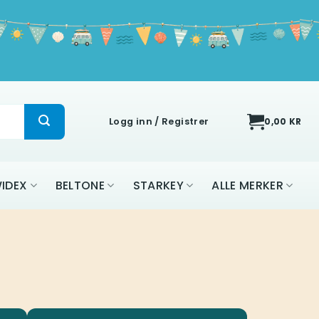
Logg inn / Registrer
0,00
KR
IDEX
BELTONE
STARKEY
ALLE MERKER