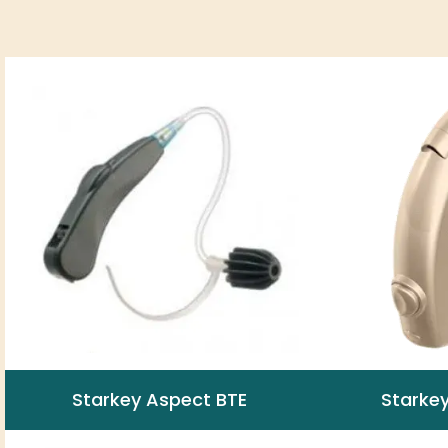
Starkey Aspect BTE
Starkey