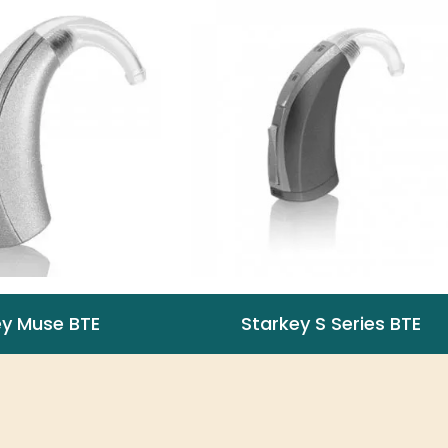
ey Muse BTE
Starkey S Series BTE