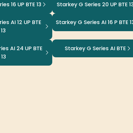
ies 16 UP BTE 13
Starkey G Series 20 UP BTE 1
ies AI 12 UP BTE
Starkey G Series AI 16 P BTE 1
13
ies AI 24 UP BTE
Starkey G Series AI BTE
13