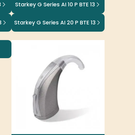
3
Starkey G Series AI 10 P BTE 13
3
Starkey G Series AI 20 P BTE 13