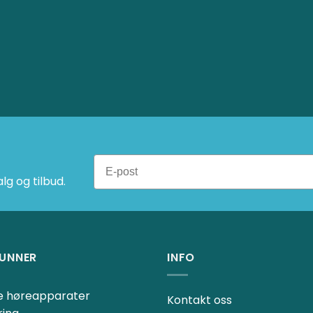
g og tilbud.
UNNER
INFO
ne høreapparater
Kontakt oss