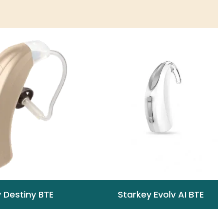
 Destiny BTE
Starkey Evolv AI BTE