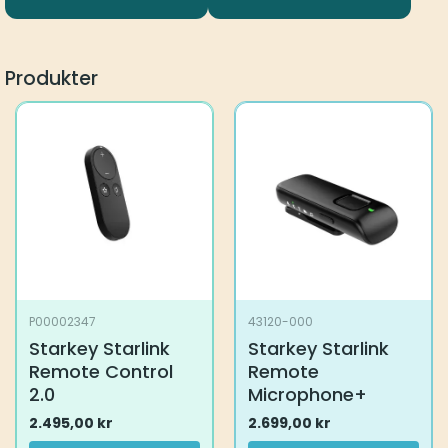
Produkter
P00002347
43120-000
Starkey Starlink
Starkey Starlink
Remote Control
Remote
2.0
Microphone+
2.495,00
kr
2.699,00
kr