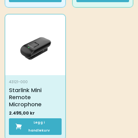
43121-000
Starlink Mini
Remote
Microphone
2.495,00
kr
Legg i
handlekurv