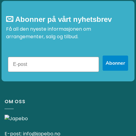
Abonner på vårt nyhetsbrev
Få all den nyeste informasjonen om
arrangementer, salg og tilbud.
Abonner
OM OSS
E-post:
info@japebo.no