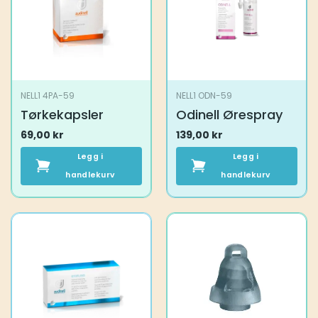
NELL1 4PA-59
NELL1 ODN-59
Tørkekapsler
Odinell Ørespray
69,00
kr
139,00
kr
Legg i
Legg i
handlekurv
handlekurv