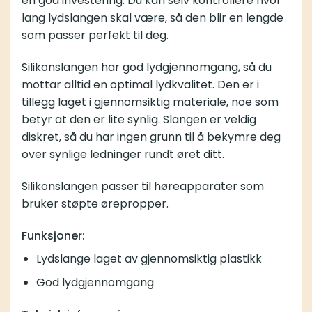
en god investering. Du kan selv kontrollere hvor
lang lydslangen skal være, så den blir en lengde
som passer perfekt til deg.
Silikonslangen har god lydgjennomgang, så du
mottar alltid en optimal lydkvalitet. Den er i
tillegg laget i gjennomsiktig materiale, noe som
betyr at den er lite synlig. Slangen er veldig
diskret, så du har ingen grunn til å bekymre deg
over synlige ledninger rundt øret ditt.
Silikonslangen passer til høreapparater som
bruker støpte ørepropper.
Funksjoner:
Lydslange laget av gjennomsiktig plastikk
God lydgjennomgang