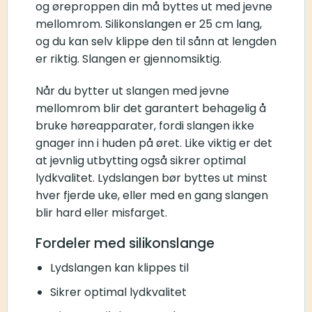
og øreproppen din må byttes ut med jevne
mellomrom. Silikonslangen er 25 cm lang,
og du kan selv klippe den til sånn at lengden
er riktig. Slangen er gjennomsiktig.
Når du bytter ut slangen med jevne
mellomrom blir det garantert behagelig å
bruke høreapparater, fordi slangen ikke
gnager inn i huden på øret. Like viktig er det
at jevnlig utbytting også sikrer optimal
lydkvalitet. Lydslangen bør byttes ut minst
hver fjerde uke, eller med en gang slangen
blir hard eller misfarget.
Fordeler med silikonslange
Lydslangen kan klippes til
Sikrer optimal lydkvalitet