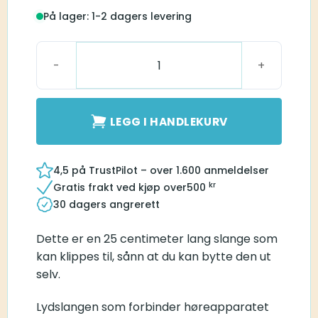
På lager: 1-2 dagers levering
Silikoneslange antall
LEGG I HANDLEKURV
4,5 på TrustPilot – over 1.600 anmeldelser
kr
Gratis frakt ved kjøp over
500
30 dagers angrerett
Dette er en 25 centimeter lang slange som
kan klippes til, sånn at du kan bytte den ut
selv.
Lydslangen som forbinder høreapparatet