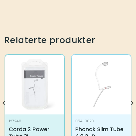
Relaterte produkter
127248
054-0823
Corda 2 Power
Phonak Slim Tube