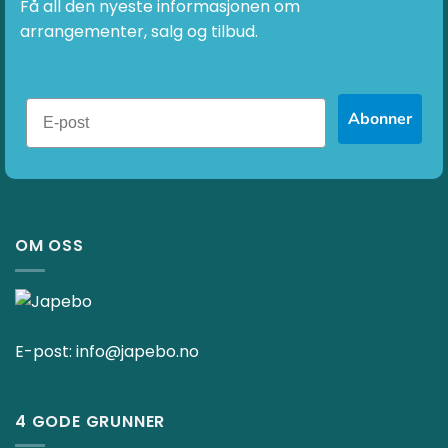
Få all den nyeste informasjonen om
arrangementer, salg og tilbud.
Abonner
OM OSS
E-post:
info@japebo.no
4 GODE GRUNNER