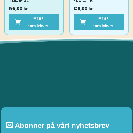
Tube 3L
4.0 2-R
199,00
kr
125,00
kr
Legg i
Legg i
handlekurv
handlekurv
Abonner på vårt nyhetsbrev