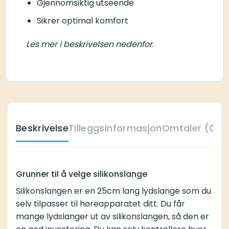
Gjennomsiktig utseende
Sikrer optimal komfort
Les mer i beskrivelsen nedenfor
.
Beskrivelse
Tilleggsinformasjon
Omtaler (0)
K
Grunner til å velge silikonslange
Silikonslangen er en 25cm lang lydslange som du
selv tilpasser til høreapparatet ditt. Du får
mange lydslanger ut av silikonslangen, så den er