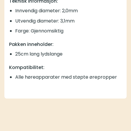
Teknisk informasjon:
Innvendig diameter: 2,0mm
Utvendig diameter: 3,1mm
Farge: Gjennomsiktig
Pakken inneholder:
25cm lang lydslange
Kompatibilitet:
Alle høreapparater med støpte ørepropper