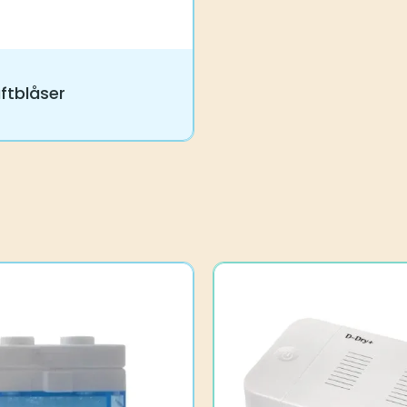
ftblåser