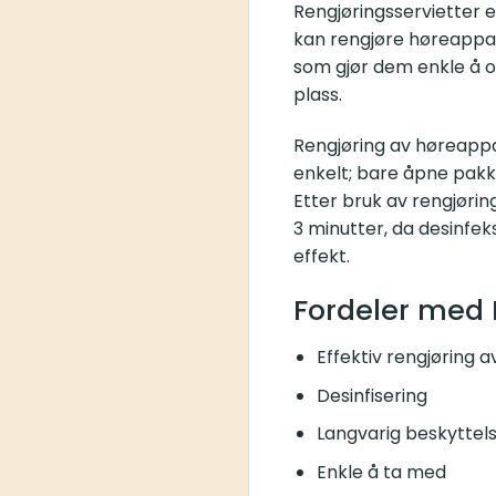
Rengjøringsservietter e
kan rengjøre høreappar
som gjør dem enkle å o
plass.
Rengjøring av høreappa
enkelt; bare åpne pakke
Etter bruk av rengjøri
3 minutter, da desinfeks
effekt.
Fordeler med 
Effektiv rengjøring 
Desinfisering
Langvarig beskyttels
Enkle å ta med