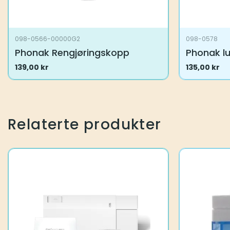
098-0566-00000G2
098-0578
Phonak Rengjøringskopp
Phonak lu
139,00
kr
135,00
kr
Relaterte produkter