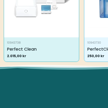
10943738
10943730
Perfect Clean
PerfectCl
2.015,00
kr
250,00
kr