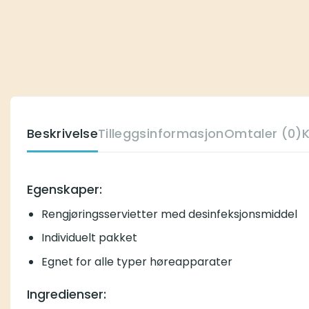
Beskrivelse
Tilleggsinformasjon
Omtaler (0)
Egenskaper:
Rengjøringsservietter med desinfeksjonsmiddel
Individuelt pakket
Egnet for alle typer høreapparater
Ingredienser: