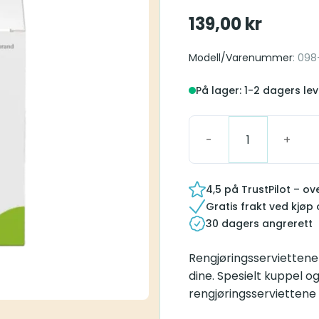
139,00
kr
Modell/Varenummer
: 09
På lager: 1-2 dagers lev
Phonak Rengjøringsserv
4,5 på TrustPilot – o
Gratis frakt ved kjøp
30 dagers angrerett
Rengjøringsserviettene
dine. Spesielt kuppel
rengjøringsserviettene 