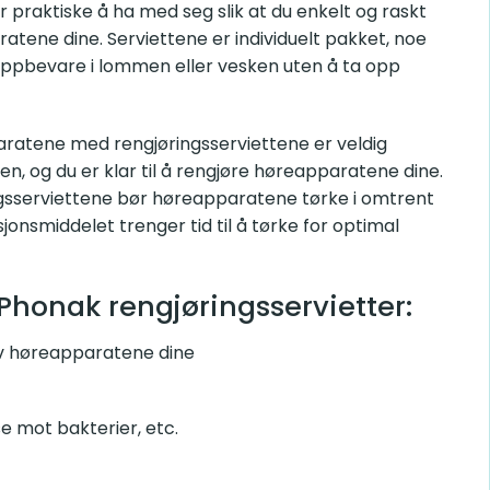
r praktiske å ha med seg slik at du enkelt og raskt
atene dine. Serviettene er individuelt pakket, noe
ppbevare i lommen eller vesken uten å ta opp
ratene med rengjøringsserviettene er veldig
n, og du er klar til å rengjøre høreapparatene dine.
ngsserviettene bør høreapparatene tørke i omtrent
jonsmiddelet trenger tid til å tørke for optimal
Phonak rengjøringsservietter:
av høreapparatene dine
e mot bakterier, etc.