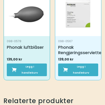
098-0578
098-0567
Phonak luftblåser
Phonak
Rengjøringsservietter
135,00
kr
139,00
kr
Legg i
Legg i
handlekurv
handlekurv
Relaterte produkter