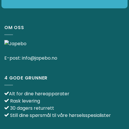
OM OSS
E-post:
info@japebo.no
4 GODE GRUNNER
Alt for dine høreapparater
Rask levering
30 dagers returrett
Still dine spørsmål til våre hørselsspesialister