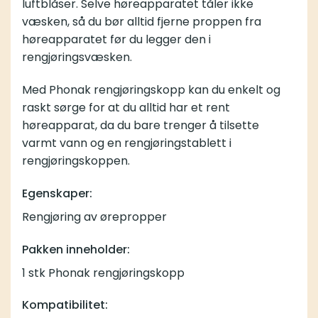
luftblåser
. Selve høreapparatet tåler ikke
væsken, så du bør alltid fjerne proppen fra
høreapparatet før du legger den i
rengjøringsvæsken.
Med Phonak rengjøringskopp kan du enkelt og
raskt sørge for at du alltid har et rent
høreapparat, da du bare trenger å tilsette
varmt vann og en
rengjøringstablett
i
rengjøringskoppen.
Egenskaper:
Rengjøring av ørepropper
Pakken inneholder:
1 stk Phonak rengjøringskopp
Kompatibilitet: