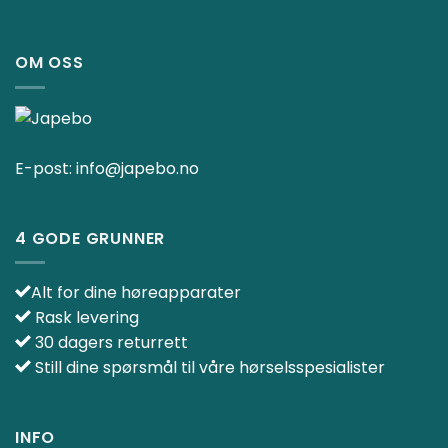
OM OSS
E-post:
info@japebo.no
4 GODE GRUNNER
Alt for dine høreapparater
Rask levering
30 dagers returrett
Still dine spørsmål til våre hørselsspesialister
INFO