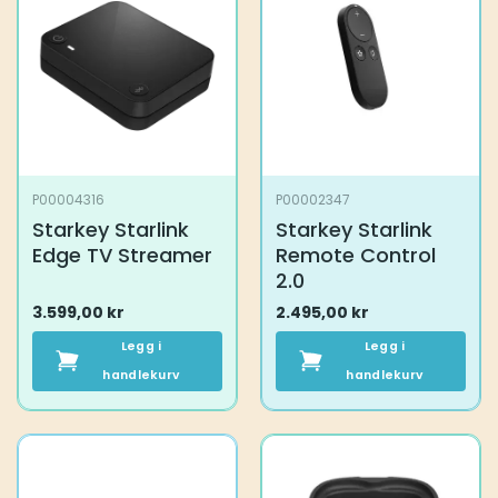
P00004316
P00002347
Starkey Starlink
Starkey Starlink
Edge TV Streamer
Remote Control
2.0
3.599,00
kr
2.495,00
kr
Legg i
Legg i
handlekurv
handlekurv