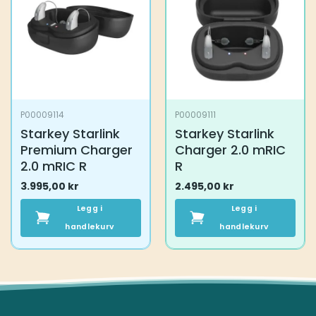
P00009114
P00009111
Starkey Starlink
Starkey Starlink
Premium Charger
Charger 2.0 mRIC
2.0 mRIC R
R
3.995,00
kr
2.495,00
kr
Legg i
Legg i
handlekurv
handlekurv