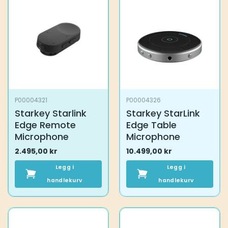
P00004321
P00004326
Starkey Starlink
Starkey StarLink
Edge Remote
Edge Table
Microphone
Microphone
2.495,00
kr
10.499,00
kr
Legg i
Legg i
handlekurv
handlekurv