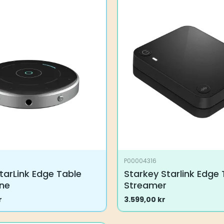
P00004316
tarLink Edge Table
Starkey Starlink Edge 
ne
Streamer
r
3.599,00
kr