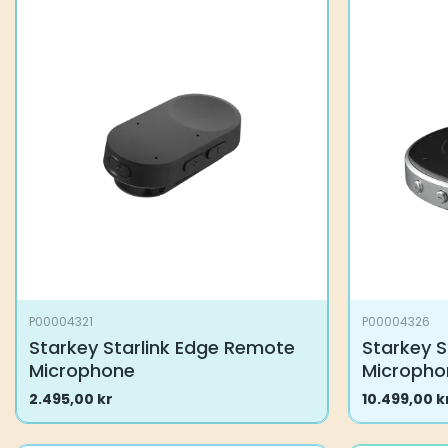
P00004321
P00004326
Starkey Starlink Edge Remote
Starkey S
Microphone
Micropho
2.495,00
kr
10.499,00
k