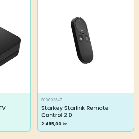
P00002347
TV
Starkey Starlink Remote
Control 2.0
2.495,00
kr