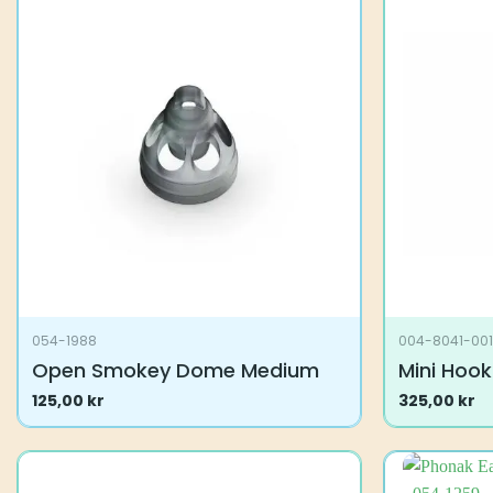
054-1988
004-8041-00
Open Smokey Dome Medium
Mini Hook
125,00
kr
325,00
kr