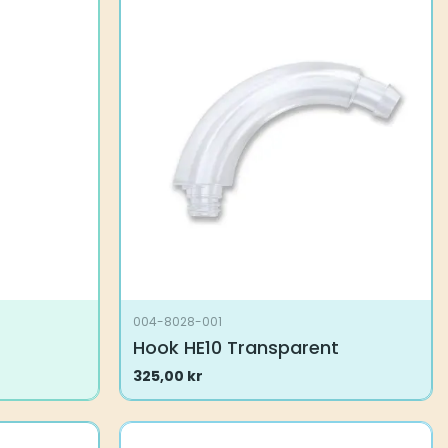
004-8028-001
Hook HE10 Transparent
325,00
kr