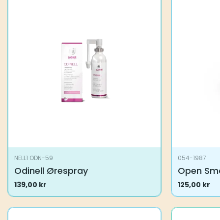
NELL1 ODN-59
054-1987
Odinell Ørespray
Open Sm
139,00
kr
125,00
kr