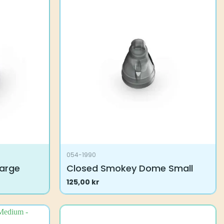
054-1990
arge
Closed Smokey Dome Small
125,00
kr