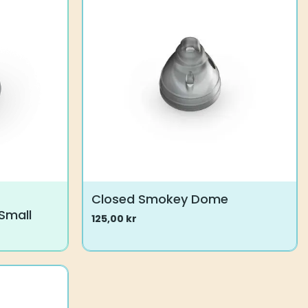
Alternativene
kan
velges
på
produktsiden
Closed Smokey Dome
Small
125,00
kr
Dette
produktet
har
flere
varianter.