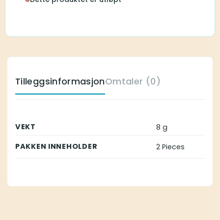
Tilleggsinformasjon
Omtaler (0)
VEKT
8 g
PAKKEN INNEHOLDER
2 Pieces