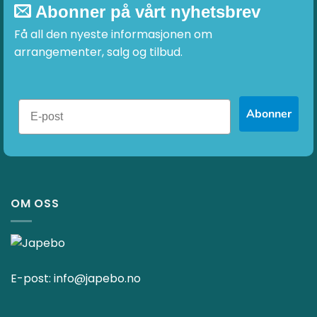
Abonner på vårt nyhetsbrev
Få all den nyeste informasjonen om
arrangementer, salg og tilbud.
Abonner
OM OSS
E-post:
info@japebo.no