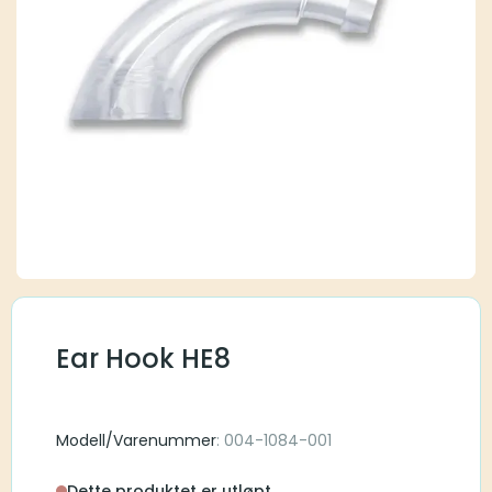
Ear Hook HE8
Modell/Varenummer
: 004-1084-001
Dette produktet er utløpt