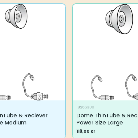
18265300
nTube & Reciever
Dome ThinTube & Rec
ze Medium
Power Size Large
119,00
kr