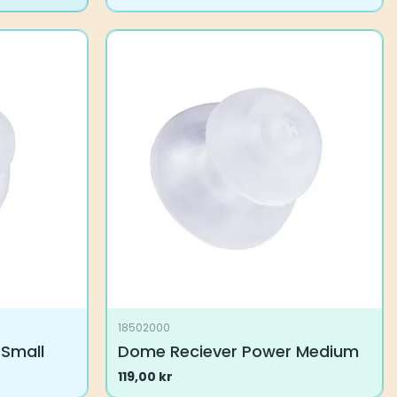
18502000
Small
Dome Reciever Power Medium
119,00
kr