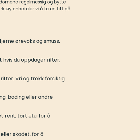
re domene regelmessig og bytte
tøy anbefaler vi å ta en titt på
 fjerne ørevoks og smuss.
 hvis du oppdager rifter,
fter. Vri og trekk forsiktig
ng, bading eller andre
rent, tørt etui for å
eller skadet, for å