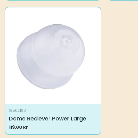
18502100
Dome Reciever Power Large
119,00
kr