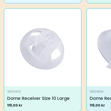
18501400
18501800
Dome Receiver Size 10 Large
Dome Rec
119,00
kr
119,00
kr