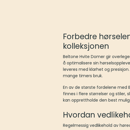
Forbedre hørsele
kolleksjonen
Beltone Hvite Domer gir overlegen
å optimalisere sin hørselsoppleve
leveres med klarhet og presisjon
mange timers bruk.
En av de største fordelene med B
finnes i flere størrelser og stile
kan opprettholde den best mulig
Hvordan vedlikeh
Regelmessig vedlikehold av høre