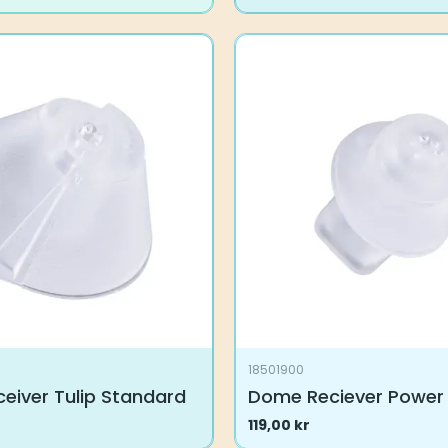
18501900
eiver Tulip Standard
Dome Reciever Power 
119,00
kr