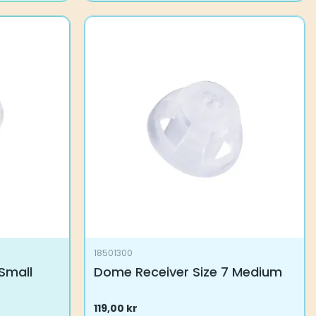
18501300
Small
Dome Receiver Size 7 Medium
119,00
kr