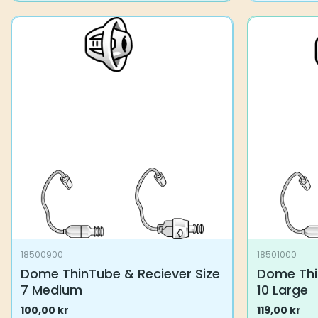
18500900
18501000
Dome ThinTube & Reciever Size
Dome Thi
7 Medium
10 Large
100,00
kr
119,00
kr