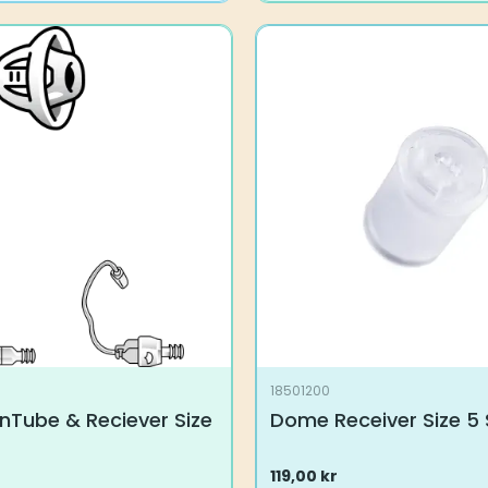
18501200
nTube & Reciever Size
Dome Receiver Size 5 
119,00
kr