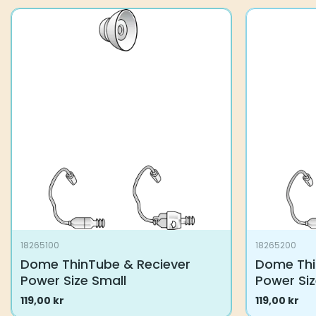
18265100
18265200
Dome ThinTube & Reciever
Dome Thi
Power Size Small
Power Si
119,00
kr
119,00
kr