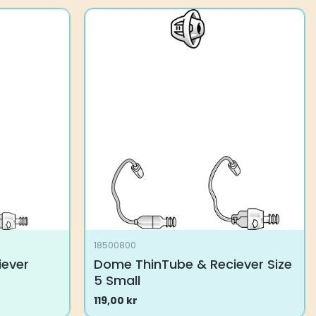
18500800
iever
Dome ThinTube & Reciever Size
5 Small
119,00
kr