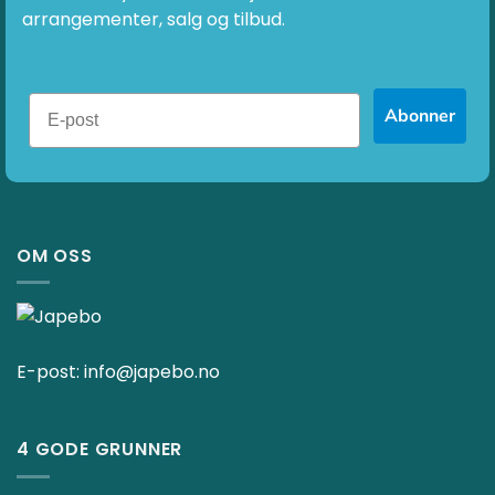
arrangementer, salg og tilbud.
Abonner
OM OSS
E-post:
info@japebo.no
4 GODE GRUNNER