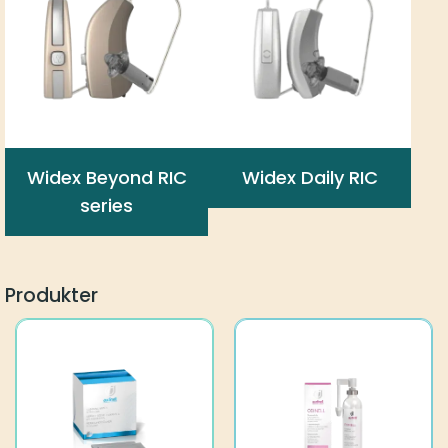
Widex Beyond RIC
Widex Daily RIC
series
Produkter