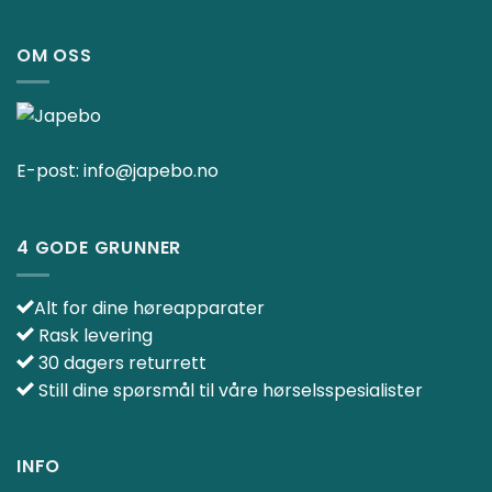
OM OSS
E-post:
info@japebo.no
4 GODE GRUNNER
Alt for dine høreapparater
Rask levering
30 dagers returrett
Still dine spørsmål til våre hørselsspesialister
INFO