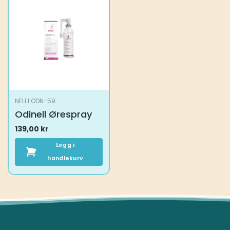
NELL1 ODN-59
Odinell Ørespray
139,00
kr
Legg i
handlekurv