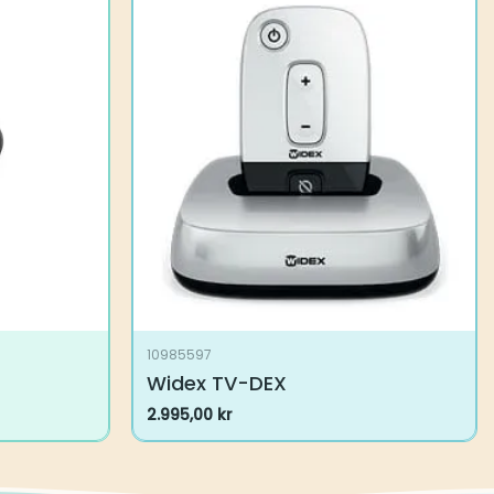
10985597
Widex TV-DEX
2.995,00
kr