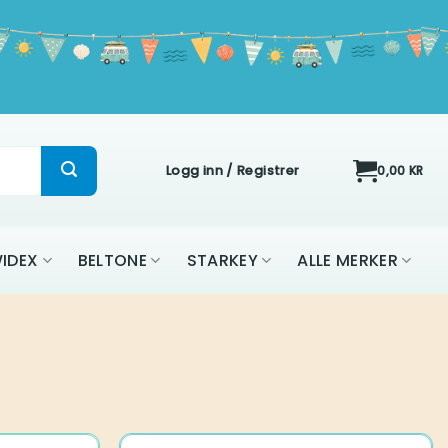
Logg inn / Registrer
0,00
KR
ON
WIDEX
BELTONE
STARKEY