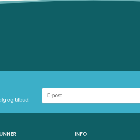
g og tilbud.
UNNER
INFO