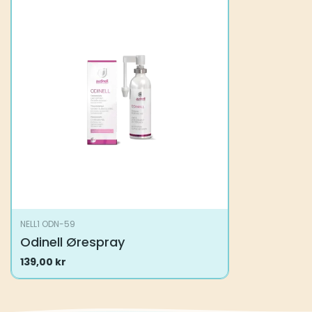
NELL1 ODN-59
Odinell Ørespray
139,00
kr