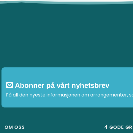
Abonner på vårt nyhetsbrev
Få all den nyeste informasjonen om arrangementer, sal
OM OSS
4 GODE GR