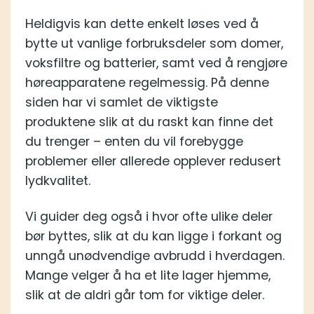
Heldigvis kan dette enkelt løses ved å
bytte ut vanlige forbruksdeler som domer,
voksfiltre og batterier, samt ved å rengjøre
høreapparatene regelmessig. På denne
siden har vi samlet de viktigste
produktene slik at du raskt kan finne det
du trenger – enten du vil forebygge
problemer eller allerede opplever redusert
lydkvalitet.
Vi guider deg også i hvor ofte ulike deler
bør byttes, slik at du kan ligge i forkant og
unngå unødvendige avbrudd i hverdagen.
Mange velger å ha et lite lager hjemme,
slik at de aldri går tom for viktige deler.