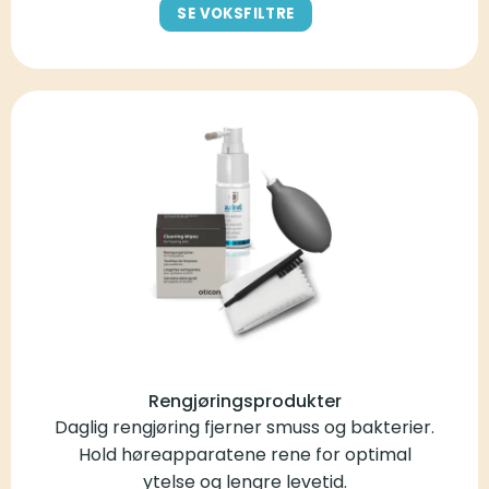
SE VOKSFILTRE
Rengjøringsprodukter
Daglig rengjøring fjerner smuss og bakterier.
Hold høreapparatene rene for optimal
ytelse og lengre levetid.