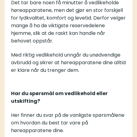
Det tar bare noen få minutter å vedlikeholde
høreapparatene, men det gjør en stor forskjell
for lydkvalitet, komfort og levetid. Derfor velger
mange å ha de viktigste reservedelene
hjemme, slik at de raskt kan handle når
behovet oppstår.
Med riktig vedlikehold unngår du unødvendige
avbrudd og sikrer at høreapparatene dine alltid
er klare når du trenger dem.
Har du spørsmål om vedlikehold eller
utskifting?
Her finner du svar på de vanligste spørsmålene
om hvordan du best tar vare på
høreapparatene dine.