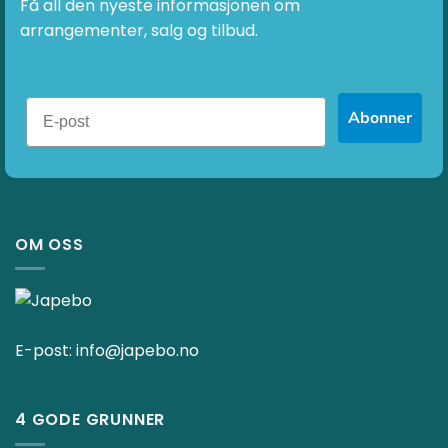
Få all den nyeste informasjonen om
arrangementer, salg og tilbud.
Abonner
OM OSS
E-post:
info@japebo.no
4 GODE GRUNNER