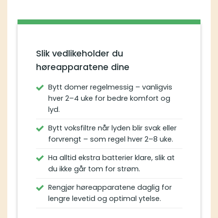
Slik vedlikeholder du
høreapparatene dine
Bytt domer regelmessig – vanligvis
hver 2–4 uke for bedre komfort og
lyd.
Bytt voksfiltre når lyden blir svak eller
forvrengt – som regel hver 2–8 uke.
Ha alltid ekstra batterier klare, slik at
du ikke går tom for strøm.
Rengjør høreapparatene daglig for
lengre levetid og optimal ytelse.