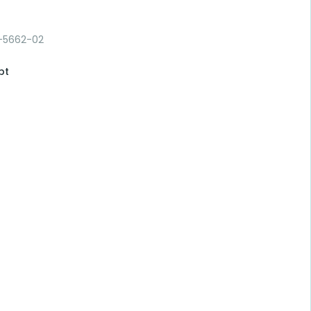
7-5662-02
pt