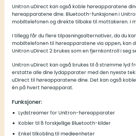
Unitron uDirect kan også koble høreapparatene dine t
høreapparatene dine. Bluetooth-funksjonen i Unitron
mobiltelefonen og direkte tilbake til mottakeren. I 
I tillegg får du flere tilpasningsalternativer, da d
mobiltelefonen til høreapparatene via appen, kan 
Unitron uDirect 2 brukes som en fjernkontroll i se
Unitron uDirect kan også brukes til å strømme lyd fr
erstatte alle dine lydapparater med den nyeste tekn
uDirect til høreapparatene dine. Det kan også kobl
én på hvert høreapparat.
Funksjoner:
Lydstreamer for Unitron-høreapparater
Kobler til 8 forskjellige Bluetooth-kilder
Enkel tilkobling til medieenheter