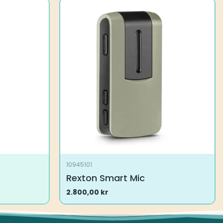
10945101
Rexton Smart Mic
2.800,00
kr