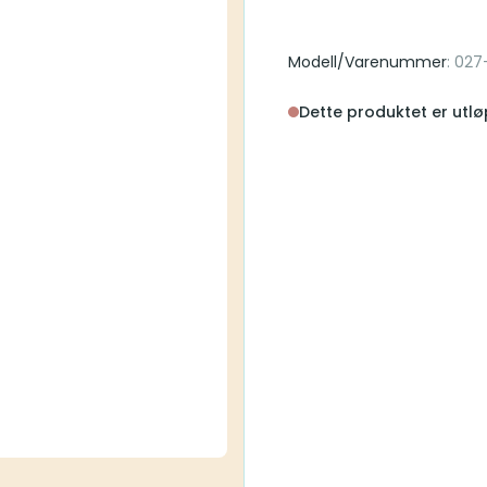
Modell/Varenummer
: 02
Dette produktet er utlø