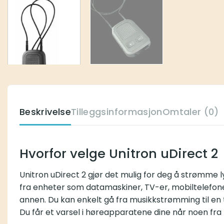
Beskrivelse
Tilleggsinformasjon
Omtaler (0)
Hvorfor velge Unitron uDirect 2
Unitron uDirect 2 gjør det mulig for deg å strømme l
fra enheter som datamaskiner, TV-er, mobiltelefoner o
annen. Du kan enkelt gå fra musikkstrømming til en t
Du får et varsel i høreapparatene dine når noen fra k