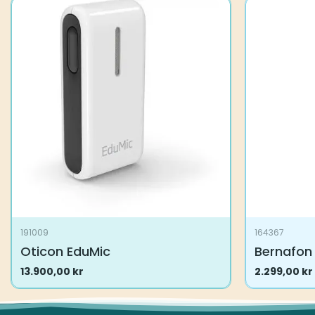
191009
164367
Oticon EduMic
Bernafon 
13.900,00
kr
2.299,00
kr