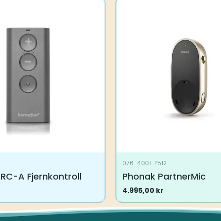
076-4001-P512
RC-A Fjernkontroll
Phonak PartnerMic
4.995,00
kr