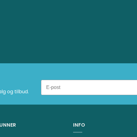
g og tilbud.
UNNER
INFO