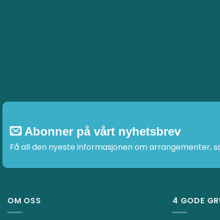
Abonner på vårt nyhetsbrev
Få all den nyeste informasjonen om arrangementer, sal
OM OSS
4 GODE GR