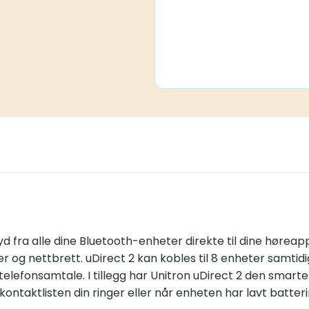
yd fra alle dine Bluetooth-enheter direkte til dine hørea
g nettbrett. uDirect 2 kan kobles til 8 enheter samtidig, 
elefonsamtale. I tillegg har Unitron uDirect 2 den smarte
ontaktlisten din ringer eller når enheten har lavt batteri