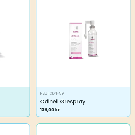
NELL1 ODN-59
Odinell Ørespray
139,00
kr