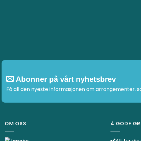
Abonner på vårt nyhetsbrev
Få all den nyeste informasjonen om arrangementer, sal
OM OSS
4 GODE GR
Alt for di