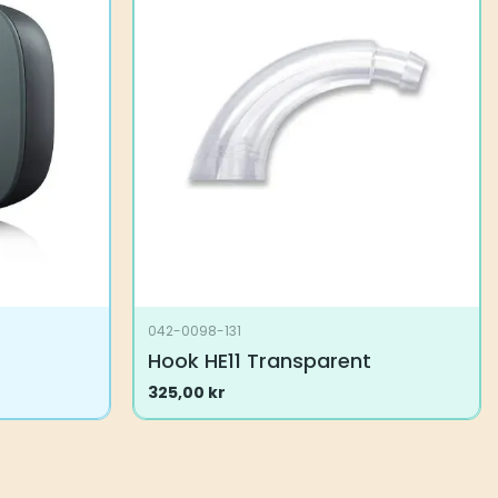
042-0098-131
Hook HE11 Transparent
325,00
kr