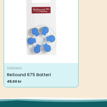
20902900
ReSound 675 Batteri
49,00
kr