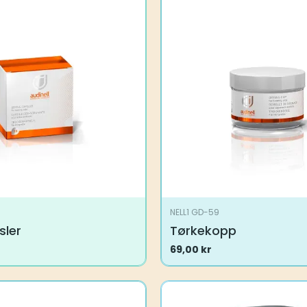
NELL1 GD-59
sler
Tørkekopp
69,00
kr