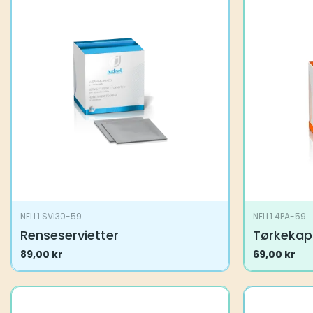
NELL1 SVI30-59
NELL1 4PA-59
Renseservietter
Tørkekap
89,00
kr
69,00
kr