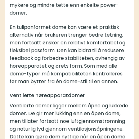
mykere og mindre tette enn enkelte power-
domer.
En tulipanformet dome kan være et praktisk
alternativ når brukeren trenger bedre tetning,
men fortsatt ønsker en relativt komfortabel og
fleksibel passform. Den kan bidra til å redusere
feedback og forbedre stabiliteten, avhengig av
høreapparatet og ørets form. Som med alle
dome-typer må kompatibiliteten kontrolleres
før man bytter fra én dome-stil til en annen.
Ventilerte høreapparatdomer
Ventilerte domer ligger mellom åpne og lukkede
domer. De gir mer lukking enn en åpen dome,
men tillater fortsatt noe luftgjennomstrømning
og naturlig lyd gjennom ventilasjonsåpningene.
Dette kan gjøre dem nyttige når en åpen dome