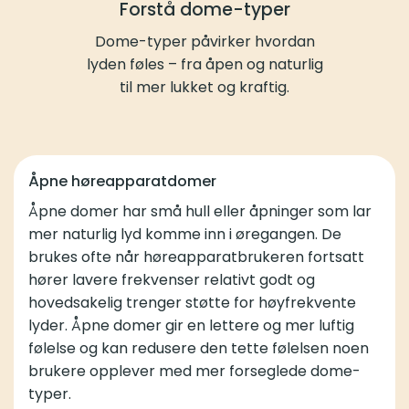
Forstå dome-typer
Dome-typer påvirker hvordan
lyden føles – fra åpen og naturlig
til mer lukket og kraftig.
Åpne høreapparatdomer
Åpne domer har små hull eller åpninger som lar
mer naturlig lyd komme inn i øregangen. De
brukes ofte når høreapparatbrukeren fortsatt
hører lavere frekvenser relativt godt og
hovedsakelig trenger støtte for høyfrekvente
lyder. Åpne domer gir en lettere og mer luftig
følelse og kan redusere den tette følelsen noen
brukere opplever med mer forseglede dome-
typer.