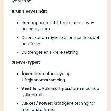
lydretning.
Bruk sleeves når:
Høreapparatet ditt bruker et sleeve-
basert system
Du ønsker en mykere eller mer fleksibel
passform
Du trenger en sikrere tetning
Sleeve-typer:
Åpen:
Mer naturlig lyd og
luftgjennomstrømning
Ventilert:
Balansert passform med noe
lydkontroll
Lukket / Power:
Kraftigere tetning for
mer forsterkning