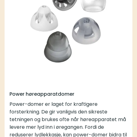
Power høreapparatdomer
Power-domer er laget for kraftigere
forsterkning. De gir vanligvis den sikreste
tetningen og brukes ofte når høreapparatet må
levere mer lyd inn i øregangen. Fordi de
reduserer lydlekkasje, kan power-domer bidra til