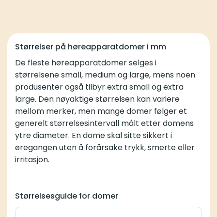
Størrelser på høreapparatdomer i mm
De fleste høreapparatdomer selges i
størrelsene small, medium og large, mens noen
produsenter også tilbyr extra small og extra
large. Den nøyaktige størrelsen kan variere
mellom merker, men mange domer følger et
generelt størrelsesintervall målt etter domens
ytre diameter. En dome skal sitte sikkert i
øregangen uten å forårsake trykk, smerte eller
irritasjon.
Størrelsesguide for domer