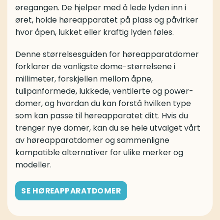
øregangen. De hjelper med å lede lyden inn i
øret, holde høreapparatet på plass og påvirker
hvor åpen, lukket eller kraftig lyden føles.
Denne størrelsesguiden for høreapparatdomer
forklarer de vanligste dome-størrelsene i
millimeter, forskjellen mellom åpne,
tulipanformede, lukkede, ventilerte og power-
domer, og hvordan du kan forstå hvilken type
som kan passe til høreapparatet ditt. Hvis du
trenger nye domer, kan du se hele utvalget vårt
av høreapparatdomer og sammenligne
kompatible alternativer for ulike merker og
modeller.
SE HØREAPPARATDOMER