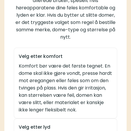
allerede bruker, spesielt hvis
høreapparatene dine føles komfortable og
lyden er klar. Hvis du bytter ut slitte domer,
er det tryggeste valget som regel å bestille
samme merke, dome-type og størrelse på
nytt.
Velg etter komfort
Komfort bør være det første tegnet. En
dome skal ikke gjøre vondt, presse hardt
mot øregangen eller føles som om den
tvinges på plass. Hvis den gir irritasjon,
kan størrelsen være feil, domen kan
være slitt, eller materialet er kanskje
ikke lenger fleksibelt nok.
Velg etter lyd