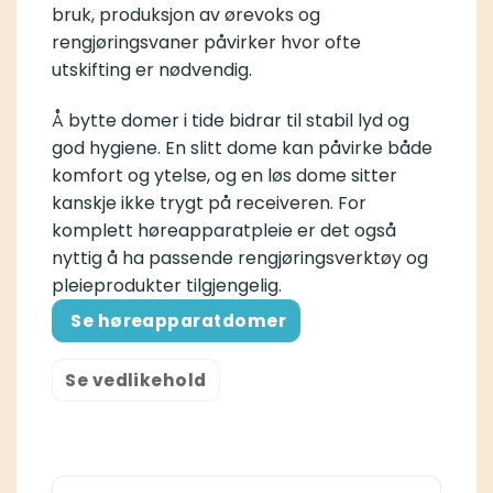
bruk, produksjon av ørevoks og
rengjøringsvaner påvirker hvor ofte
utskifting er nødvendig.
Å bytte domer i tide bidrar til stabil lyd og
god hygiene. En slitt dome kan påvirke både
komfort og ytelse, og en løs dome sitter
kanskje ikke trygt på receiveren. For
komplett høreapparatpleie er det også
nyttig å ha passende rengjøringsverktøy og
pleieprodukter tilgjengelig.
Se høreapparatdomer
Se vedlikehold