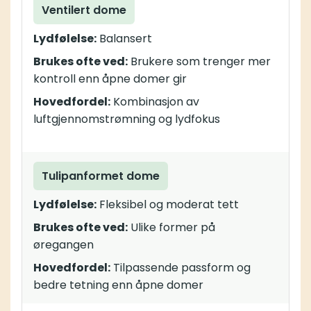
Ventilert dome
Lydfølelse:
Balansert
Brukes ofte ved:
Brukere som trenger mer
kontroll enn åpne domer gir
Hovedfordel:
Kombinasjon av
luftgjennomstrømning og lydfokus
Tulipanformet dome
Lydfølelse:
Fleksibel og moderat tett
Brukes ofte ved:
Ulike former på
øregangen
Hovedfordel:
Tilpassende passform og
bedre tetning enn åpne domer