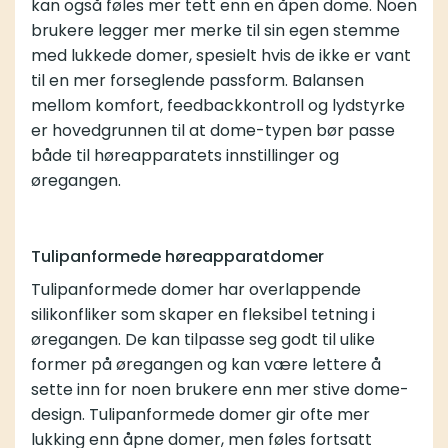
kan også føles mer tett enn en åpen dome. Noen
brukere legger mer merke til sin egen stemme
med lukkede domer, spesielt hvis de ikke er vant
til en mer forseglende passform. Balansen
mellom komfort, feedbackkontroll og lydstyrke
er hovedgrunnen til at dome-typen bør passe
både til høreapparatets innstillinger og
øregangen.
Tulipanformede høreapparatdomer
Tulipanformede domer har overlappende
silikonfliker som skaper en fleksibel tetning i
øregangen. De kan tilpasse seg godt til ulike
former på øregangen og kan være lettere å
sette inn for noen brukere enn mer stive dome-
design. Tulipanformede domer gir ofte mer
lukking enn åpne domer, men føles fortsatt