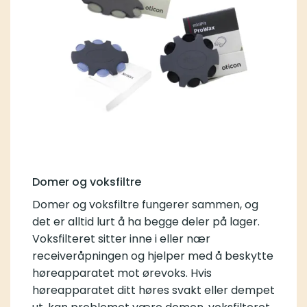
Domer og voksfiltre
Domer og voksfiltre fungerer sammen, og
det er alltid lurt å ha begge deler på lager.
Voksfilteret sitter inne i eller nær
receiveråpningen og hjelper med å beskytte
høreapparatet mot ørevoks. Hvis
høreapparatet ditt høres svakt eller dempet