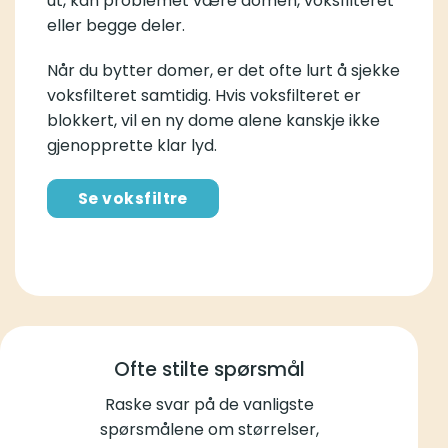
ut, kan problemet være domen, voksfilteret
eller begge deler.
Når du bytter domer, er det ofte lurt å sjekke
voksfilteret samtidig. Hvis voksfilteret er
blokkert, vil en ny dome alene kanskje ikke
gjenopprette klar lyd.
Se voksfiltre
Ofte stilte spørsmål
Raske svar på de vanligste
spørsmålene om størrelser,