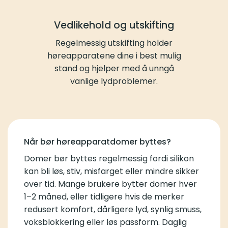
Vedlikehold og utskifting
Regelmessig utskifting holder
høreapparatene dine i best mulig
stand og hjelper med å unngå
vanlige lydproblemer.
Når bør høreapparatdomer byttes?
Domer bør byttes regelmessig fordi silikon
kan bli løs, stiv, misfarget eller mindre sikker
over tid. Mange brukere bytter domer hver
1–2 måned, eller tidligere hvis de merker
redusert komfort, dårligere lyd, synlig smuss,
voksblokkering eller løs passform. Daglig