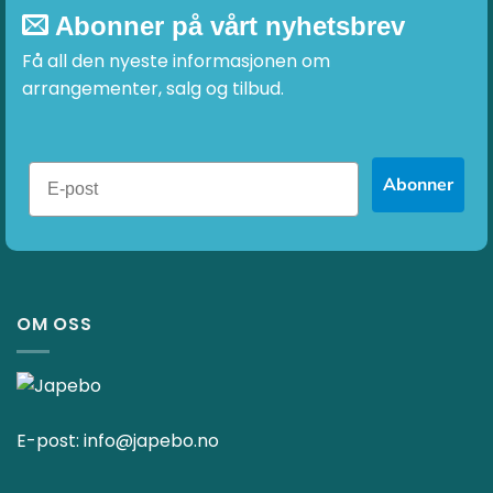
Abonner på vårt nyhetsbrev
Få all den nyeste informasjonen om
arrangementer, salg og tilbud.
Abonner
OM OSS
E-post:
info@japebo.no