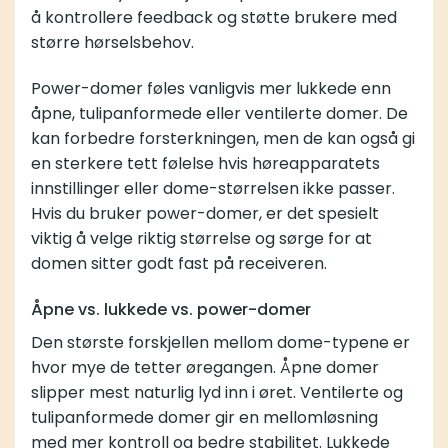
å kontrollere feedback og støtte brukere med
større hørselsbehov.
Power-domer føles vanligvis mer lukkede enn
åpne, tulipanformede eller ventilerte domer. De
kan forbedre forsterkningen, men de kan også gi
en sterkere tett følelse hvis høreapparatets
innstillinger eller dome-størrelsen ikke passer.
Hvis du bruker power-domer, er det spesielt
viktig å velge riktig størrelse og sørge for at
domen sitter godt fast på receiveren.
Åpne vs. lukkede vs. power-domer
Den største forskjellen mellom dome-typene er
hvor mye de tetter øregangen. Åpne domer
slipper mest naturlig lyd inn i øret. Ventilerte og
tulipanformede domer gir en mellomløsning
med mer kontroll og bedre stabilitet. Lukkede