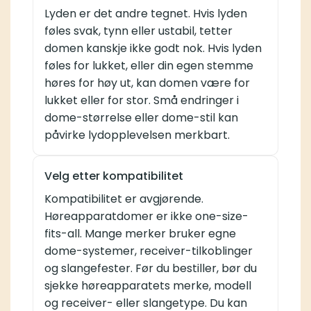
Lyden er det andre tegnet. Hvis lyden
føles svak, tynn eller ustabil, tetter
domen kanskje ikke godt nok. Hvis lyden
føles for lukket, eller din egen stemme
høres for høy ut, kan domen være for
lukket eller for stor. Små endringer i
dome-størrelse eller dome-stil kan
påvirke lydopplevelsen merkbart.
Velg etter kompatibilitet
Kompatibilitet er avgjørende.
Høreapparatdomer er ikke one-size-
fits-all. Mange merker bruker egne
dome-systemer, receiver-tilkoblinger
og slangefester. Før du bestiller, bør du
sjekke høreapparatets merke, modell
og receiver- eller slangetype. Du kan