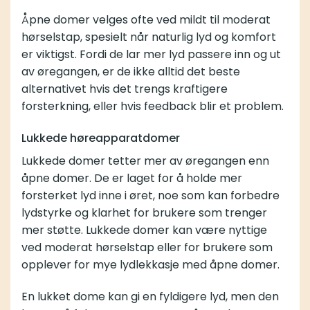
Åpne domer velges ofte ved mildt til moderat
hørselstap, spesielt når naturlig lyd og komfort
er viktigst. Fordi de lar mer lyd passere inn og ut
av øregangen, er de ikke alltid det beste
alternativet hvis det trengs kraftigere
forsterkning, eller hvis feedback blir et problem.
Lukkede høreapparatdomer
Lukkede domer tetter mer av øregangen enn
åpne domer. De er laget for å holde mer
forsterket lyd inne i øret, noe som kan forbedre
lydstyrke og klarhet for brukere som trenger
mer støtte. Lukkede domer kan være nyttige
ved moderat hørselstap eller for brukere som
opplever for mye lydlekkasje med åpne domer.
En lukket dome kan gi en fyldigere lyd, men den