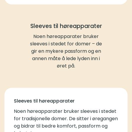
Sleeves til høreapparater
Noen høreapparater bruker
sleeves i stedet for domer – de
gir en mykere passform og en
annen måte å lede lyden inn i
øret på.
Sleeves til høreapparater
Noen høreapparater bruker sleeves i stedet
for tradisjonelle domer. De sitter i øregangen
og bidrar til bedre komfort, passform og