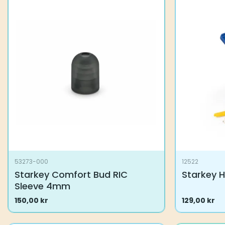
53273-000
12522
Starkey Comfort Bud RIC
Starkey H
Sleeve 4mm
150,00
kr
129,00
kr