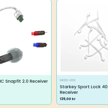
IC Snapfit 2.0 Receiver
34120-000
Starkey Sport Lock 40
Receiver
139,00
kr