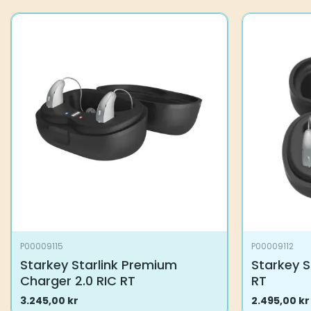
P00009115
P00009112
Starkey Starlink Premium
Starkey S
Charger 2.0 RIC RT
RT
3.245,00
kr
2.495,00
kr