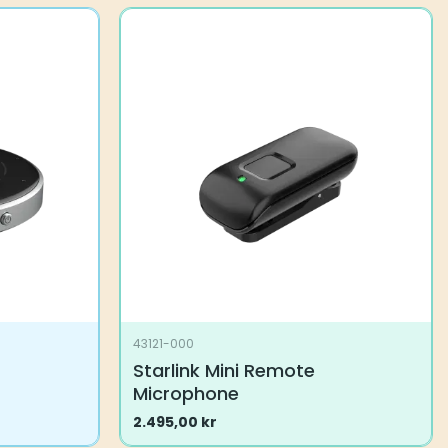
43121-000
Starlink Mini Remote
Microphone
2.495,00
kr