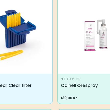
NELL1 ODN-59
ear Clear filter
Odinell Ørespray
139,00
kr