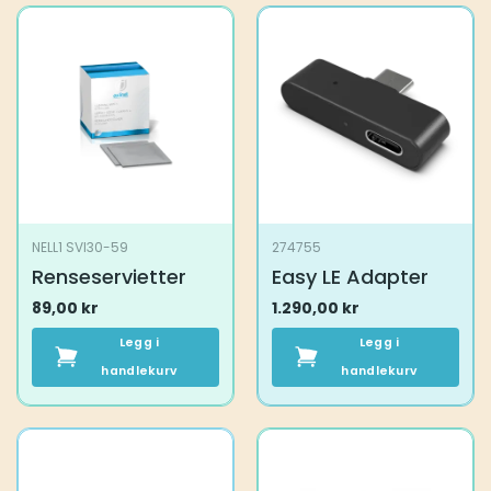
NELL1 SVI30-59
274755
Renseservietter
Easy LE Adapter
89,00
kr
1.290,00
kr
Legg i
Legg i
handlekurv
handlekurv