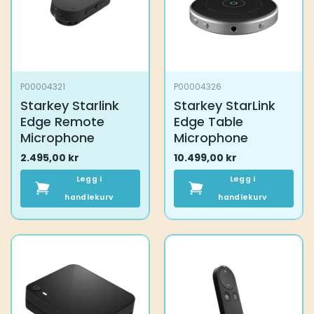
P00004321
P00004326
Starkey Starlink
Starkey StarLink
Edge Remote
Edge Table
Microphone
Microphone
2.495,00
kr
10.499,00
kr
Legg i
Legg i
handlekurv
handlekurv