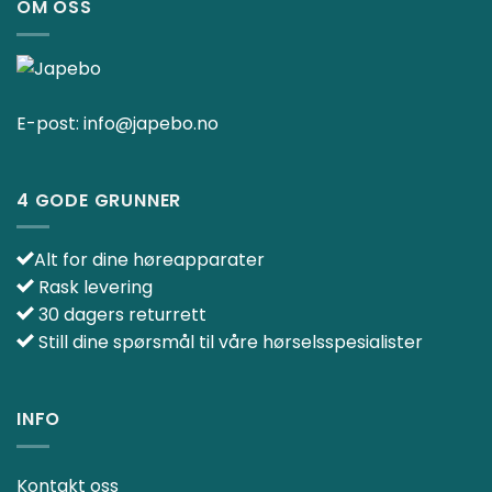
OM OSS
E-post:
info@japebo.no
4 GODE GRUNNER
Alt for dine høreapparater
Rask levering
30 dagers returrett
Still dine spørsmål til våre hørselsspesialister
INFO
Kontakt oss