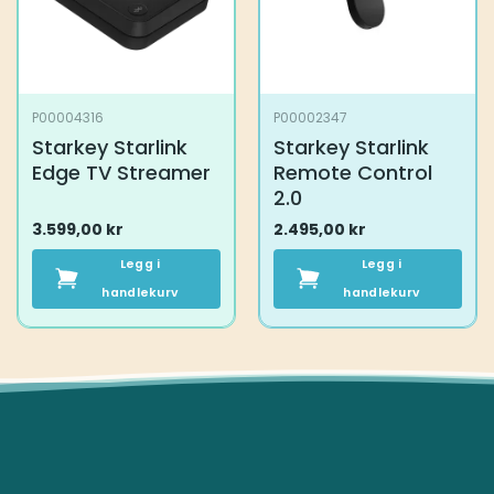
P00004316
P00002347
Starkey Starlink
Starkey Starlink
Edge TV Streamer
Remote Control
2.0
3.599,00
kr
2.495,00
kr
Legg i
Legg i
handlekurv
handlekurv