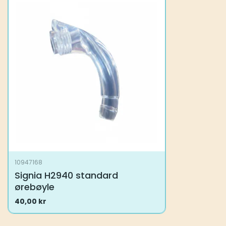
10947168
Signia H2940 standard
ørebøyle
40,00
kr