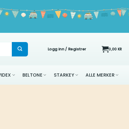
Logg inn / Registrer
0,00
KR
IDEX
BELTONE
STARKEY
ALLE MERKER