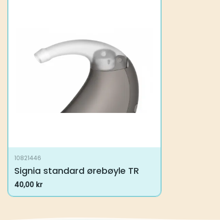
10821446
Signia standard ørebøyle TR
40,00
kr