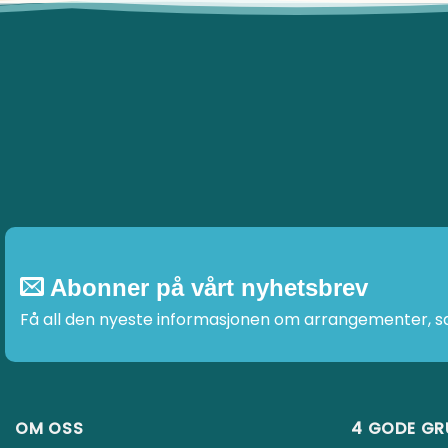
Abonner på vårt nyhetsbrev
Få all den nyeste informasjonen om arrangementer, sal
OM OSS
4 GODE GR