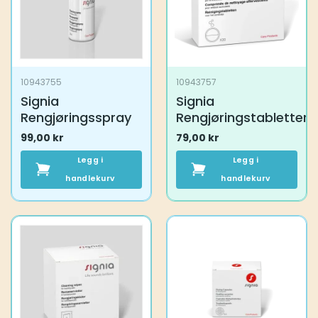
10943755
10943757
Signia
Signia
Rengjøringsspray
Rengjøringstabletter
99,00
kr
79,00
kr
Legg i
Legg i
handlekurv
handlekurv