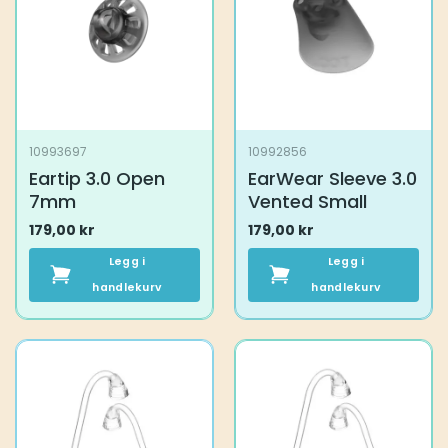
10993697
10992856
Eartip 3.0 Open
EarWear Sleeve 3.0
7mm
Vented Small
179,00
kr
179,00
kr
Legg i
Legg i
handlekurv
handlekurv