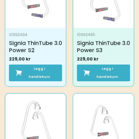
10992494
10992495
Signia ThinTube 3.0
Signia ThinTube 3.0
Power S2
Power S3
229,00
kr
229,00
kr
Legg i
Legg i
handlekurv
handlekurv