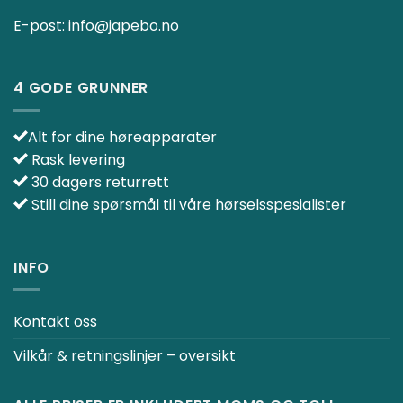
E-post:
info@japebo.no
4 GODE GRUNNER
Alt for dine høreapparater
Rask levering
30 dagers returrett
Still dine spørsmål til våre hørselsspesialister
INFO
Kontakt oss
Vilkår & retningslinjer – oversikt