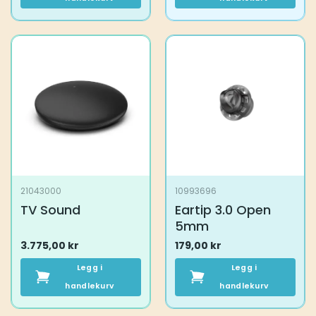
21043000
10993696
TV Sound
Eartip 3.0 Open
5mm
3.775,00
kr
179,00
kr
Legg i
Legg i
handlekurv
handlekurv