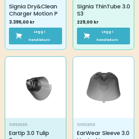
Signia Dry&Clean
Signia ThinTube 3.0
Charger Motion P
S3
3.395,00
kr
229,00
kr
Legg i
Legg i
handlekurv
handlekurv
10993699
10992858
Eartip 3.0 Tulip
EarWear Sleeve 3.0