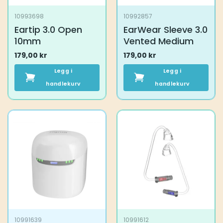
10993698
10992857
Eartip 3.0 Open
EarWear Sleeve 3.0
10mm
Vented Medium
179,00
kr
179,00
kr
Legg i
Legg i
handlekurv
handlekurv
10991639
10991612