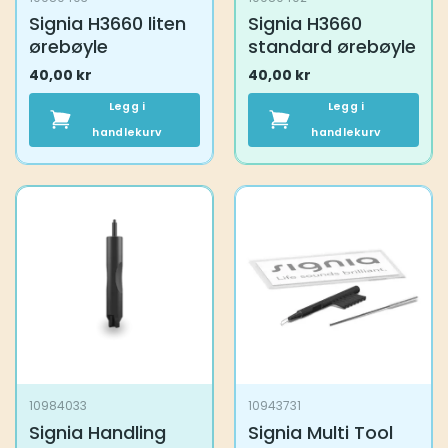
Signia H3660 liten
Signia H3660
ørebøyle
standard ørebøyle
40,00
kr
40,00
kr
Legg i
Legg i
handlekurv
handlekurv
10984033
10943731
Signia Handling
Signia Multi Tool