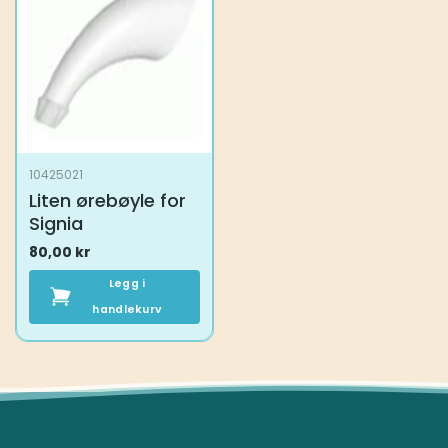
10425021
Liten ørebøyle for
Signia
80,00
kr
Legg i
handlekurv