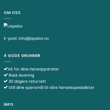
OM OSS
E-post:
info@japebo.no
4 GODE GRUNNER
Alt for dine høreapparater
Rask levering
30 dagers returrett
Still dine spørsmål til våre hørselsspesialister
INFO