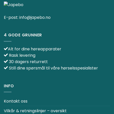
E-post:
info@japebo.no
4 GODE GRUNNER
Alt for dine høreapparater
Rask levering
30 dagers returrett
Still dine spørsmål til våre hørselsspesialister
INFO
Kontakt oss
Vilkår & retningslinjer – oversikt