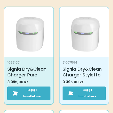
10991651
21007594
Signia Dry&Clean
Signia Dry&Clean
Charger Pure
Charger Styletto
3.395,00
kr
3.395,00
kr
Legg i
Legg i
handlekurv
handlekurv