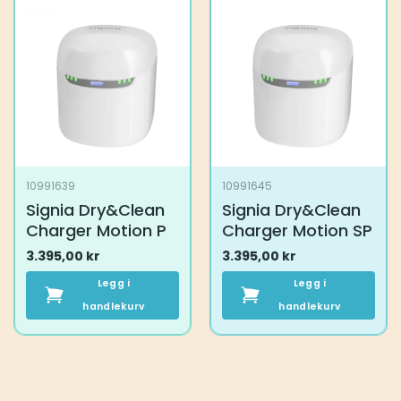
10991639
10991645
Signia Dry&Clean
Signia Dry&Clean
Charger Motion P
Charger Motion SP
3.395,00
kr
3.395,00
kr
Legg i
Legg i
handlekurv
handlekurv