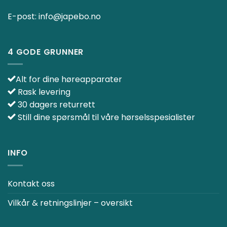
E-post:
info@japebo.no
4 GODE GRUNNER
Alt for dine høreapparater
Rask levering
30 dagers returrett
Still dine spørsmål til våre hørselsspesialister
INFO
Kontakt oss
Vilkår & retningslinjer – oversikt