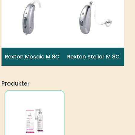
Rexton Mosaic M 8C
Rexton Stellar M 8C
Produkter