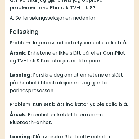
problemer med Phonak TV-Link S?
A: Se feilsøkingsseksjonen nedenfor.
Feilsøking
Problem: Ingen av indikatorlysene ble solid blå.
Årsak:
Enhetene er ikke slått på, eller ComPilot
og TV-Link S Basestasjon er ikke paret.
Løsning:
Forsikre deg om at enhetene er slått
på i henhold til instruksjonene, og gjenta
paringsprosessen.
Problem: Kun ett blått indikatorlys ble solid blå.
Årsak:
En enhet er koblet til en annen
Bluetooth-enhet.
Løsning:
Slå av andre Bluetooth-enheter