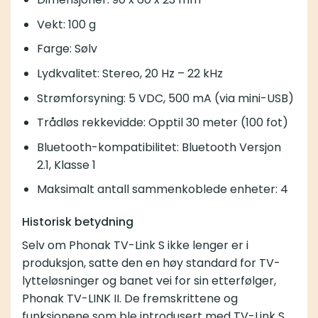
Vekt: 100 g
Farge: Sølv
Lydkvalitet: Stereo, 20 Hz – 22 kHz
Strømforsyning: 5 VDC, 500 mA (via mini-USB)
Trådløs rekkevidde: Opptil 30 meter (100 fot)
Bluetooth-kompatibilitet: Bluetooth Versjon
2.1, Klasse 1
Maksimalt antall sammenkoblede enheter: 4
Historisk betydning
Selv om Phonak TV-Link S ikke lenger er i
produksjon, satte den en høy standard for TV-
lytteløsninger og banet vei for sin etterfølger,
Phonak TV-LINK II
. De fremskrittene og
funksjonene som ble introdusert med TV-Link S,