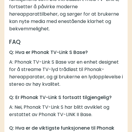
fortsetter å påvirke moderne
høreapparattilbehør, og sørger for at brukerne
kan nyte media med enestående klarhet og
bekvemmelighet.
FAQ
Q: Hva er Phonak TV-Link S Base?
A: Phonak TV-Link S Base var en enhet designet
for å streame TV-lyd trådløst til Phonak-
høreapparater, og gi brukerne en lydopplevelse i
stereo av høy kvalitet.
Q: Er Phonak TV-Link S fortsatt tilgjengelig?
A: Nei, Phonak TV-Link S har blitt avviklet og
erstattet av
Phonak TV-LINK II Base
.
Q: Hva er de viktigste funksjonene til Phonak