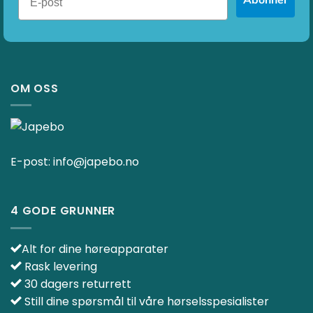
OM OSS
E-post:
info@japebo.no
4 GODE GRUNNER
Alt for dine høreapparater
Rask levering
30 dagers returrett
Still dine spørsmål til våre hørselsspesialister