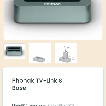
Phonak TV-Link S
Base
Modell/Varenummer
: 076-0815-0020