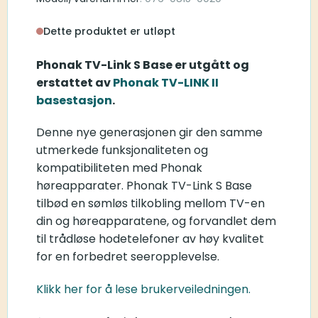
Dette produktet er utløpt
Phonak TV-Link S Base er utgått og
erstattet av
Phonak TV-LINK II
basestasjon
.
Denne nye generasjonen gir den samme
utmerkede funksjonaliteten og
kompatibiliteten med Phonak
høreapparater. Phonak TV-Link S Base
tilbød en sømløs tilkobling mellom TV-en
din og høreapparatene, og forvandlet dem
til trådløse hodetelefoner av høy kvalitet
for en forbedret seeropplevelse.
Klikk her for å lese brukerveiledningen.