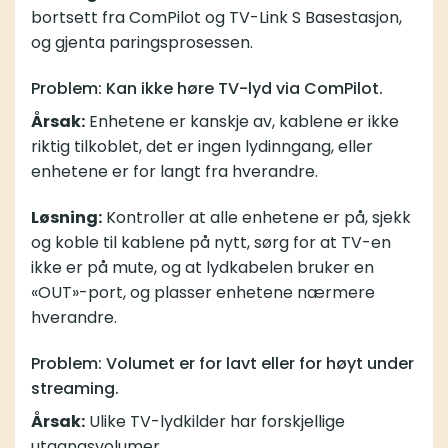
bortsett fra ComPilot og TV-Link S Basestasjon,
og gjenta paringsprosessen.
Problem: Kan ikke høre TV-lyd via ComPilot.
Årsak:
Enhetene er kanskje av, kablene er ikke
riktig tilkoblet, det er ingen lydinngang, eller
enhetene er for langt fra hverandre.
Løsning:
Kontroller at alle enhetene er på, sjekk
og koble til kablene på nytt, sørg for at TV-en
ikke er på mute, og at lydkabelen bruker en
«OUT»-port, og plasser enhetene nærmere
hverandre.
Problem: Volumet er for lavt eller for høyt under
streaming.
Årsak:
Ulike TV-lydkilder har forskjellige
utgangsvolumer.