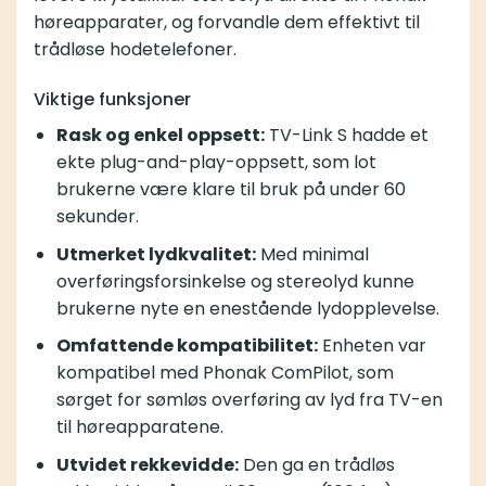
høreapparater, og forvandle dem effektivt til
trådløse hodetelefoner.
Viktige funksjoner
Rask og enkel oppsett:
TV-Link S hadde et
ekte plug-and-play-oppsett, som lot
brukerne være klare til bruk på under 60
sekunder.
Utmerket lydkvalitet:
Med minimal
overføringsforsinkelse og stereolyd kunne
brukerne nyte en enestående lydopplevelse.
Omfattende kompatibilitet:
Enheten var
kompatibel med Phonak ComPilot, som
sørget for sømløs overføring av lyd fra TV-en
til høreapparatene.
Utvidet rekkevidde:
Den ga en trådløs