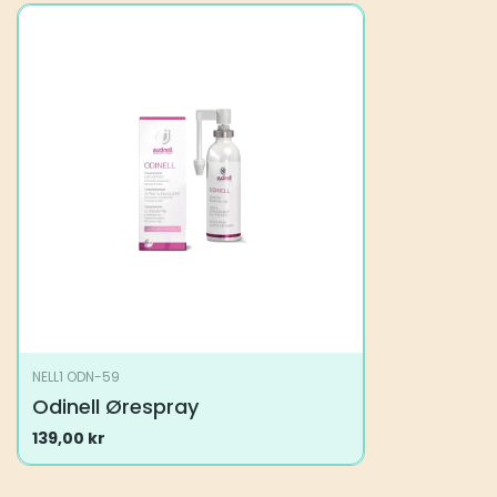
NELL1 ODN-59
Odinell Ørespray
139,00
kr