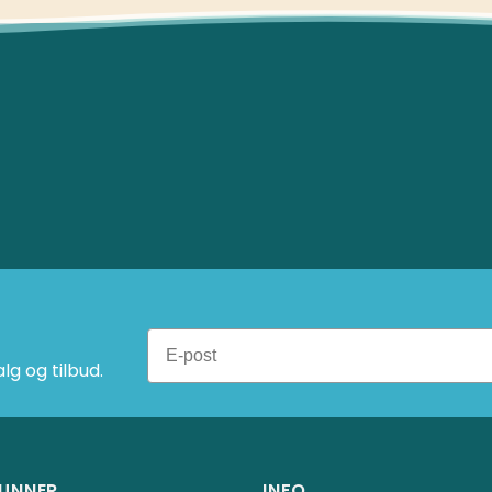
g og tilbud.
UNNER
INFO