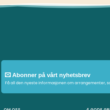
Abonner på vårt nyhetsbrev
Få all den nyeste informasjonen om arrangementer, sal
OM OSS
4 GODE GR