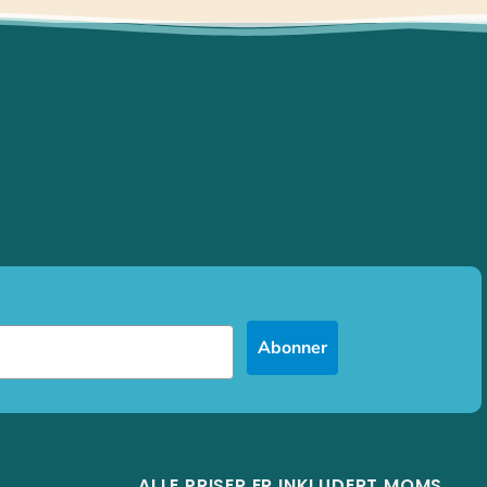
Abonner
ALLE PRISER ER INKLUDERT MOMS