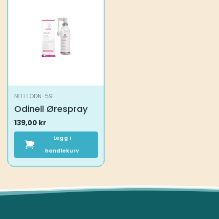
NELL1 ODN-59
Odinell Ørespray
139,00
kr
Legg i
handlekurv