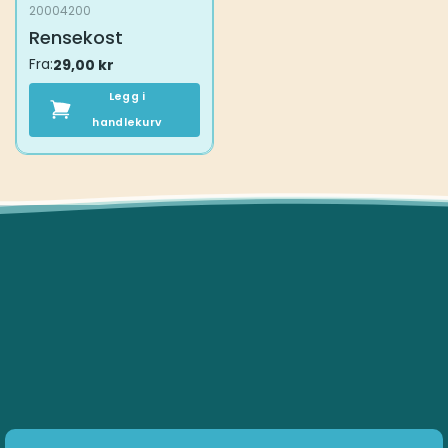
20004200
Rensekost
Fra:
29,00
kr
Legg i
handlekurv