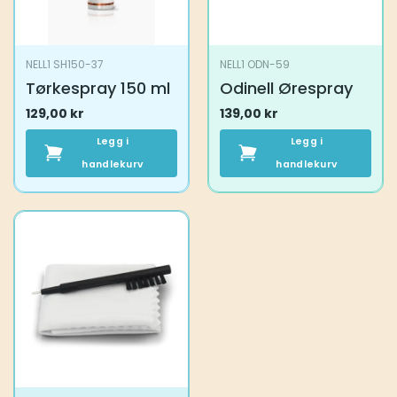
NELL1 SH150-37
NELL1 ODN-59
Tørkespray 150 ml
Odinell Ørespray
129,00
kr
139,00
kr
Legg i
Legg i
handlekurv
handlekurv