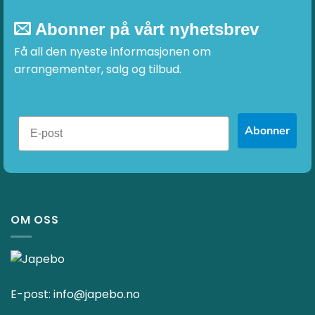
Abonner på vårt nyhetsbrev
Få all den nyeste informasjonen om
arrangementer, salg og tilbud.
Abonner
OM OSS
E-post:
info@japebo.no