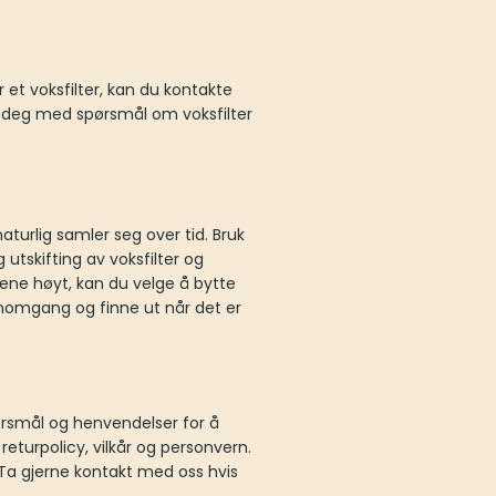
 et voksfilter, kan du kontakte
pe deg med spørsmål om voksfilter
urlig samler seg over tid. Bruk
utskifting av voksfilter og
iene høyt, kan du velge å bytte
ennomgang og finne ut når det er
pørsmål og henvendelser for å
returpolicy, vilkår og personvern.
. Ta gjerne kontakt med oss hvis