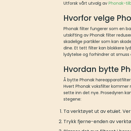
Utforsk vårt utvalg av
Phonak-til
Hvorfor velge Pho
Phonak filter fungerer som en ba
utskifting av Phonak filter redu
skadelige partikler som kan skade 
dine. Et tett filter kan blokkere
lydytelse og forhindrer at smuss 
Hvordan bytte Ph
Å bytte Phonak høreapparatfilter
Hvert Phonak voksfilter kommer me
sette inn det nye. Prosedyren ka
stegene:
Ta verktøyet ut av etuiet. Ver
Trykk fjerne-enden av verktøy