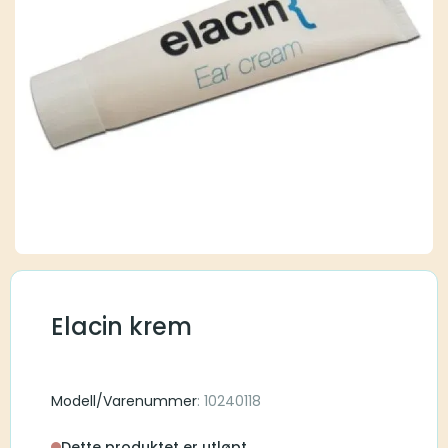
Elacin krem
Modell/Varenummer
: 10240118
Dette produktet er utløpt