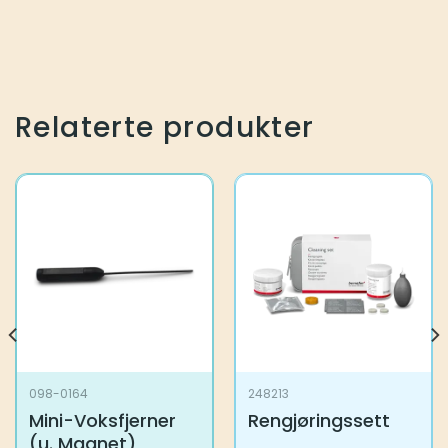
Relaterte produkter
098-0164
248213
Mini-Voksfjerner
Rengjøringssett
(u. Magnet)