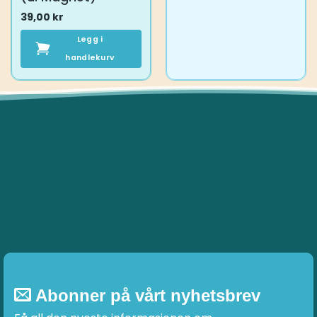
39,00
kr
Legg i
handlekurv
Abonner på vårt nyhetsbrev