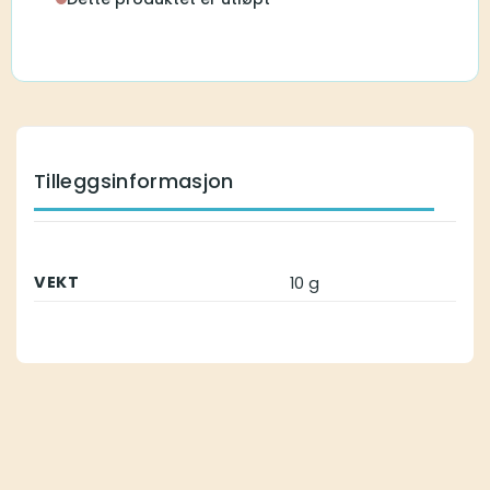
Tilleggsinformasjon
VEKT
10 g