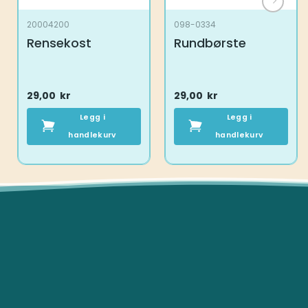
20004200
098-0334
Rensekost
Rundbørste
29,00
kr
29,00
kr
Legg i
Legg i
handlekurv
handlekurv