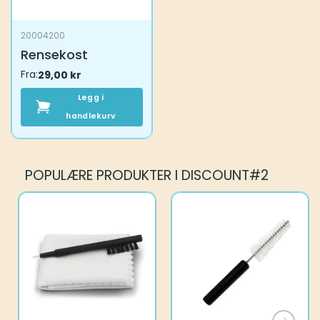
20004200
Rensekost
Fra:
29,00
kr
Legg i
handlekurv
POPULÆRE PRODUKTER I DISCOUNT#2