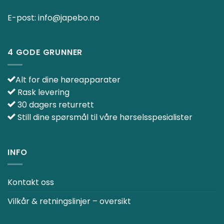
E-post:
info@japebo.no
4 GODE GRUNNER
Alt for dine høreapparater
Rask levering
30 dagers returrett
Still dine spørsmål til våre hørselsspesialister
INFO
Kontakt oss
Vilkår & retningslinjer – oversikt