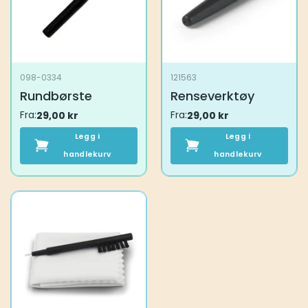
098-0334
121563
Rundbørste
Renseverktøy
Fra:
29,00
kr
Fra:
29,00
kr
Legg i
Legg i
handlekurv
handlekurv