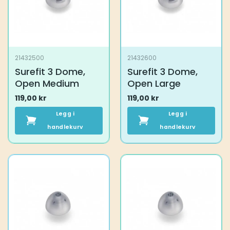
21432500
21432600
Surefit 3 Dome,
Surefit 3 Dome,
Open Medium
Open Large
119,00
kr
119,00
kr
Legg i
Legg i
handlekurv
handlekurv