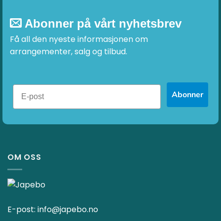
Abonner på vårt nyhetsbrev
Få all den nyeste informasjonen om
arrangementer, salg og tilbud.
Abonner
OM OSS
E-post:
info@japebo.no