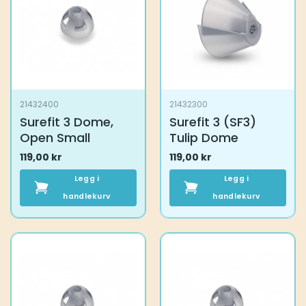
21432400
21432300
Surefit 3 Dome,
Surefit 3 (SF3)
Open Small
Tulip Dome
119,00
kr
119,00
kr
Legg i
Legg i
handlekurv
handlekurv