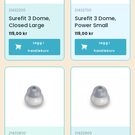
21432200
21432700
Surefit 3 Dome,
Surefit 3 Dome,
Closed Large
Power Small
119,00
kr
119,00
kr
Legg i
Legg i
handlekurv
handlekurv
21432800
21432900