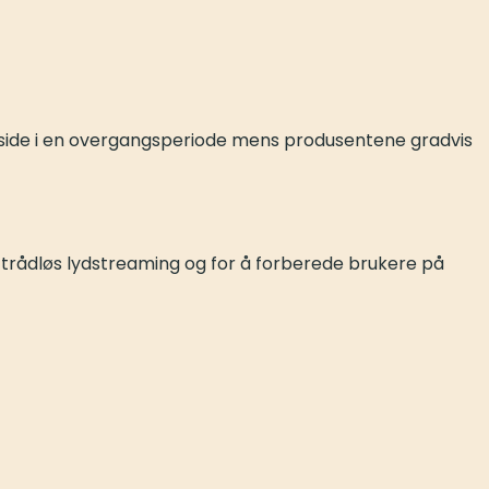
om side i en overgangsperiode mens produsentene gradvis
v trådløs lydstreaming og for å forberede brukere på