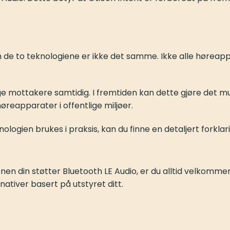
n de to teknologiene er ikke det samme. Ikke alle hørea
ange mottakere samtidig. I fremtiden kan dette gjøre det 
høreapparater i offentlige miljøer.
ologien brukes i praksis, kan du finne en detaljert forkla
nen din støtter Bluetooth LE Audio, er du alltid velkommen
nativer basert på utstyret ditt.