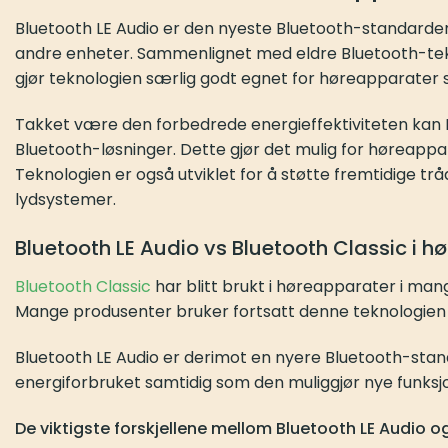
Bluetooth LE Audio er den nyeste Bluetooth-standarden 
andre enheter. Sammenlignet med eldre Bluetooth-teknol
gjør teknologien særlig godt egnet for høreapparater s
Takket være den forbedrede energieffektiviteten kan 
Bluetooth-løsninger. Dette gjør det mulig for høreapp
Teknologien er også utviklet for å støtte fremtidige 
lydsystemer.
Bluetooth LE Audio vs Bluetooth Classic i h
Bluetooth Classic
har blitt brukt i høreapparater i man
Mange produsenter bruker fortsatt denne teknologien fo
Bluetooth LE Audio er derimot en nyere Bluetooth-sta
energiforbruket samtidig som den muliggjør nye funksj
De viktigste forskjellene mellom Bluetooth LE Audio o