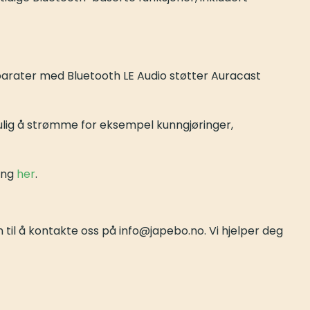
pparater med Bluetooth LE Audio støtter Auracast
mulig å strømme for eksempel kunngjøringer,
ring
her
.
 til å kontakte oss på info@japebo.no. Vi hjelper deg