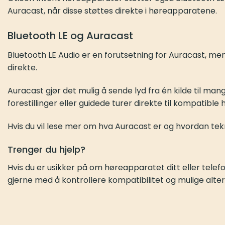
Auracast, når disse støttes direkte i høreapparatene.
Bluetooth LE og Auracast
Bluetooth LE Audio er en forutsetning for Auracast, me
direkte.
Auracast gjør det mulig å sende lyd fra én kilde til m
forestillinger eller guidede turer direkte til kompatible 
Hvis du vil lese mer om hva Auracast er og hvordan tekn
Trenger du hjelp?
Hvis du er usikker på om høreapparatet ditt eller telefo
gjerne med å kontrollere kompatibilitet og mulige alter