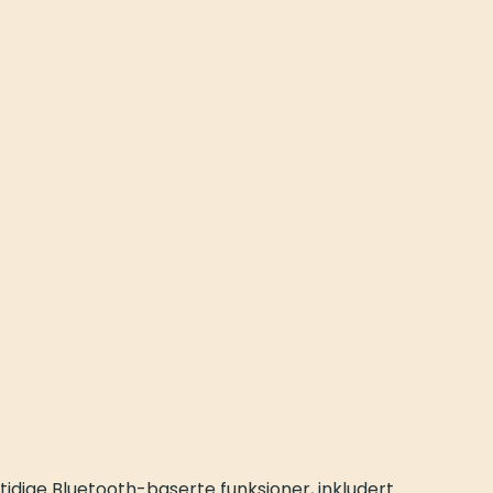
tidige Bluetooth-baserte funksjoner, inkludert