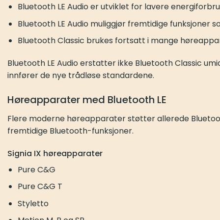
Bluetooth LE Audio er utviklet for lavere energiforbr
Bluetooth LE Audio muliggjør fremtidige funksjoner 
Bluetooth Classic brukes fortsatt i mange høreappar
Bluetooth LE Audio erstatter ikke Bluetooth Classic um
innfører de nye trådløse standardene.
Høreapparater med Bluetooth LE
Flere moderne høreapparater støtter allerede Bluetooth
fremtidige Bluetooth-funksjoner.
Signia IX høreapparater
Pure C&G
Pure C&G T
Styletto