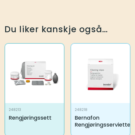
Du liker kanskje også…
248213
248218
Rengjøringssett
Bernafon
Rengjøringsservietter