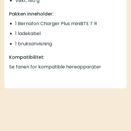
Vekt: 180 g
Pakken inneholder:
1 Bernafon Charger Plus miniBTE T R
1 ladekabel
1 bruksanvisning
Kompatibilitet:
Se fanen for kompatible høreapparater