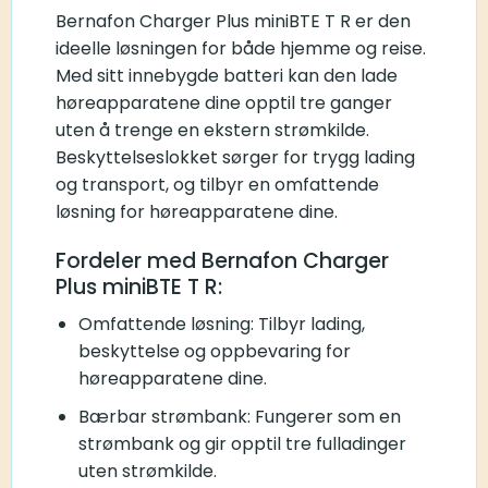
Bernafon Charger Plus miniBTE T R er den
ideelle løsningen for både hjemme og reise.
Med sitt innebygde batteri kan den lade
høreapparatene dine opptil tre ganger
uten å trenge en ekstern strømkilde.
Beskyttelseslokket sørger for trygg lading
og transport, og tilbyr en omfattende
løsning for høreapparatene dine.
Fordeler med Bernafon Charger
Plus miniBTE T R:
Omfattende løsning: Tilbyr lading,
beskyttelse og oppbevaring for
høreapparatene dine.
Bærbar strømbank: Fungerer som en
strømbank og gir opptil tre fulladinger
uten strømkilde.