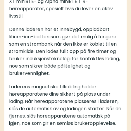
XT miniBTE- og Alpha miniBTE T R-
høreapparater, spesielt hvis du lever en aktiv
livsstil.
Denne laderen har et innebygd, oppladbart
litium-ion-batteri som gjør det mulig å fungere
som en strømbank når den ikke er koblet til en
strømkilde. Den lades fullt opp på fire timer og
bruker induksjonsteknologi for kontaktløs lading,
noe som sikrer både pålitelighet og
brukervennlighet.
Laderens magnetiske tilkobling holder
høreapparatene dine sikkert på plass under
lading. Når høreapparatene plasseres i laderen,
slås de automatisk av og ladingen starter. Når de
fjernes, slås høreapparatene automatisk på
igjen, noe som gir en sømløs brukeropplevelse.