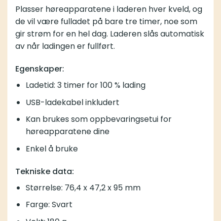
Plasser høreapparatene i laderen hver kveld, og
de vil være fulladet på bare tre timer, noe som
gir strøm for en hel dag. Laderen slås automatisk
av når ladingen er fullført.
Egenskaper:
Ladetid: 3 timer for 100 % lading
USB-ladekabel inkludert
Kan brukes som oppbevaringsetui for
høreapparatene dine
Enkel å bruke
Tekniske data:
Størrelse: 76,4 x 47,2 x 95 mm
Farge: Svart