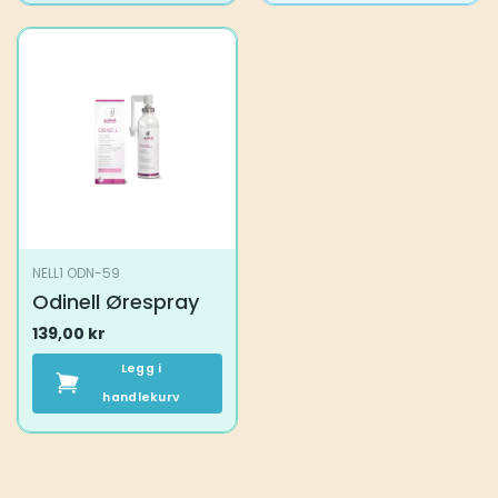
NELL1 ODN-59
Odinell Ørespray
139,00
kr
Legg i
handlekurv