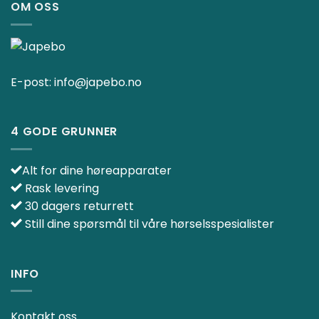
OM OSS
E-post:
info@japebo.no
4 GODE GRUNNER
Alt for dine høreapparater
Rask levering
30 dagers returrett
Still dine spørsmål til våre hørselsspesialister
INFO
Kontakt oss