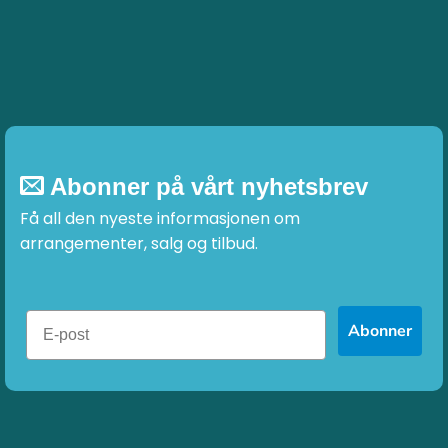
produktsiden
Abonner på vårt nyhetsbrev
Få all den nyeste informasjonen om
arrangementer, salg og tilbud.
Abonner