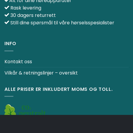
Alt for dine høreapparater
Rask levering
30 dagers returrett
Still dine spørsmål til våre hørselsspesialister
INFO
Kontakt oss
Vilkår & retningslinjer – oversikt
ALLE PRISER ER INKLUDERT MOMS OG TOLL.