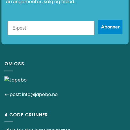
arrangementer, salg og tilbud.
Abonner
OM OSS
E-post:
info@japebo.no
4 GODE GRUNNER