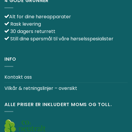
4 GODE GRUNNER
Alt for dine høreapparater
Rask levering
30 dagers returrett
Still dine spørsmål til våre hørselsspesialister
INFO
Kontakt oss
Vilkår & retningslinjer – oversikt
ALLE PRISER ER INKLUDERT MOMS OG TOLL.