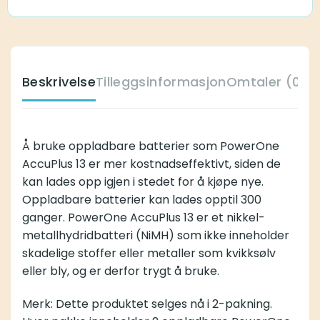
Beskrivelse
Tilleggsinformasjon
Omtaler (0)
Å bruke oppladbare batterier som PowerOne
AccuPlus 13 er mer kostnadseffektivt, siden de
kan lades opp igjen i stedet for å kjøpe nye.
Oppladbare batterier kan lades opptil 300
ganger. PowerOne AccuPlus 13 er et nikkel-
metallhydridbatteri (NiMH) som ikke inneholder
skadelige stoffer eller metaller som kvikksølv
eller bly, og er derfor trygt å bruke.
Merk: Dette produktet selges nå i 2-pakning.