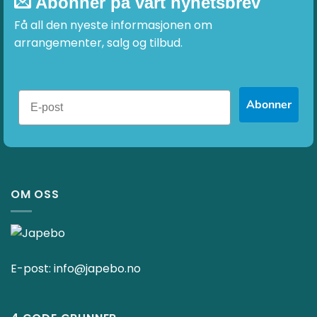
Abonner på vårt nyhetsbrev
Få all den nyeste informasjonen om
arrangementer, salg og tilbud.
Abonner
OM OSS
E-post:
info@japebo.no