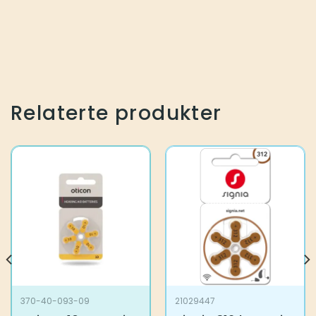
Relaterte produkter
370-40-093-09
21029447