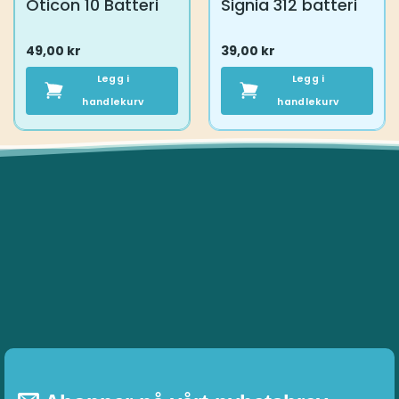
Oticon 10 Batteri
Signia 312 batteri
49,00
kr
39,00
kr
Legg i
Legg i
handlekurv
handlekurv