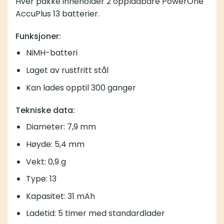
Hver pakke inneholder 2 oppladbare PowerOne
AccuPlus 13 batterier.
Funksjoner:
NiMH-batteri
Laget av rustfritt stål
Kan lades opptil 300 ganger
Tekniske data:
Diameter: 7,9 mm
Høyde: 5,4 mm
Vekt: 0,9 g
Type: 13
Kapasitet: 31 mAh
Ladetid: 5 timer med standardlader