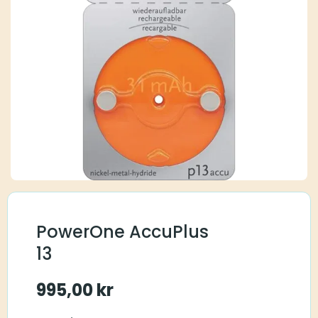
PowerOne AccuPlus
13
995,00
kr