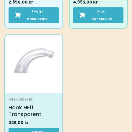
2.850,00
kr
4.995,00
kr
Legg i
Legg i
handlekurv
handlekurv
042-0098-131
Hook HE11
Transparent
325,00
kr
Legg i