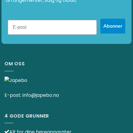
arrangementer, salg og tilbud.
Abonner
OM OSS
E-post:
info@japebo.no
4 GODE GRUNNER
Alt for dine høreapparater