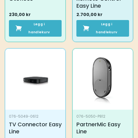
Easy Line
230,00
kr
2.700,00
kr
Legg i
Legg i
handlekurv
handlekurv
076-5049-0612
076-5050-P812
TV Connector Easy
PartnerMic Easy
Line
Line