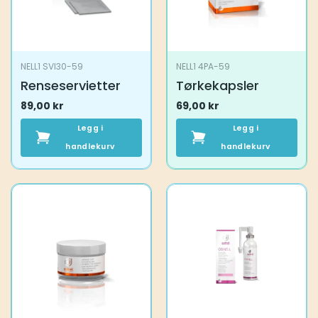
NELL1 SVI30-59
NELL1 4PA-59
Renseservietter
Tørkekapsler
89,00
kr
69,00
kr
Legg i
Legg i
handlekurv
handlekurv