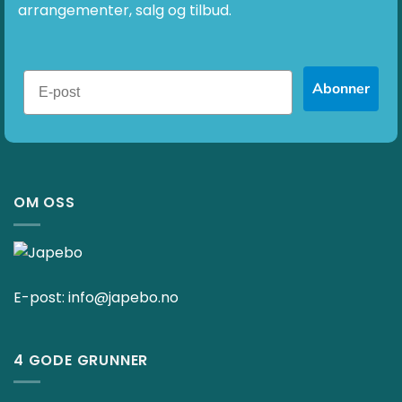
arrangementer, salg og tilbud.
Abonner
OM OSS
E-post:
info@japebo.no
4 GODE GRUNNER