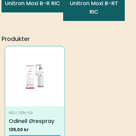
Unitron Moxi B-R RIC
Unitron Moxi B-RT
RIC
Produkter
NELL1 ODN-59
Odinell Ørespray
139,00
kr