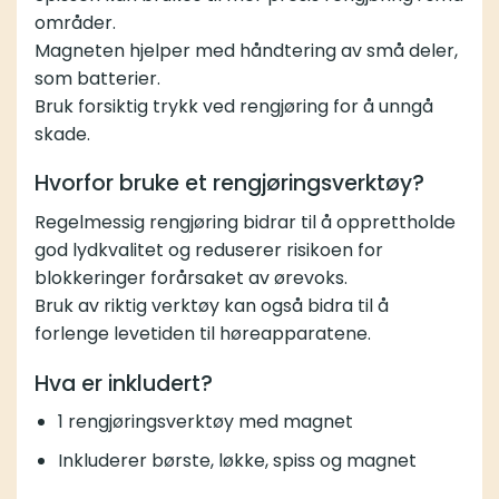
områder.
Magneten hjelper med håndtering av små deler,
som batterier.
Bruk forsiktig trykk ved rengjøring for å unngå
skade.
Hvorfor bruke et rengjøringsverktøy?
Regelmessig rengjøring bidrar til å opprettholde
god lydkvalitet og reduserer risikoen for
blokkeringer forårsaket av ørevoks.
Bruk av riktig verktøy kan også bidra til å
forlenge levetiden til høreapparatene.
Hva er inkludert?
1 rengjøringsverktøy med magnet
Inkluderer børste, løkke, spiss og magnet