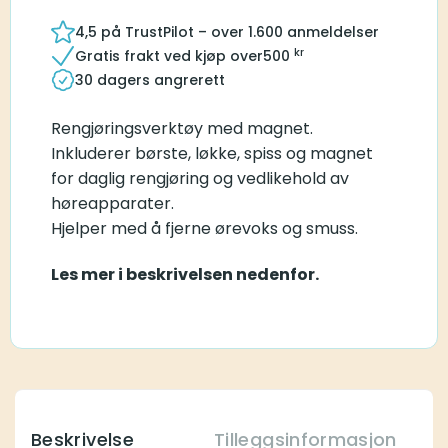
4,5 på TrustPilot – over 1.600 anmeldelser
kr
Gratis frakt ved kjøp over
500
30 dagers angrerett
Rengjøringsverktøy med magnet.
Inkluderer børste, løkke, spiss og magnet
for daglig rengjøring og vedlikehold av
høreapparater.
Hjelper med å fjerne ørevoks og smuss.
Les mer i beskrivelsen nedenfor.
Beskrivelse
Tilleggsinformasjon