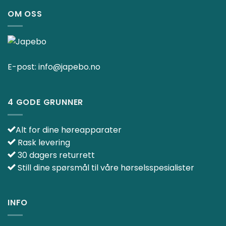
OM OSS
E-post:
info@japebo.no
4 GODE GRUNNER
Alt for dine høreapparater
Rask levering
30 dagers returrett
Still dine spørsmål til våre hørselsspesialister
INFO