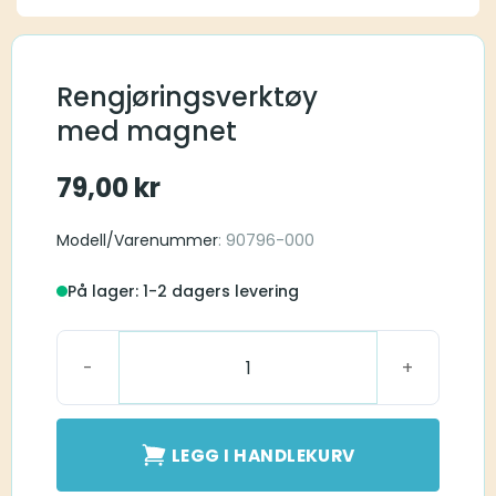
Rengjøringsverktøy
med magnet
79,00
kr
Modell/Varenummer
: 90796-000
På lager: 1-2 dagers levering
Rengjøringsverktøy med magnet antall
LEGG I HANDLEKURV