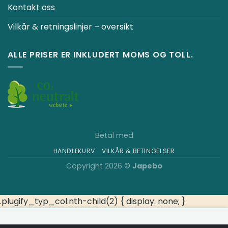
Kontakt oss
Vilkår & retningslinjer – oversikt
ALLE PRISER ER INKLUDERT MOMS OG TOLL.
Betal med
HANDLEKURV
VILKÅR & BETINGELSER
Copyright 2026 ©
Japebo
.plugify_typ_col:nth-child(2) { display: none; }