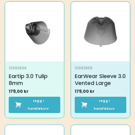
10993699
10992858
Eartip 3.0 Tulip
EarWear Sleeve 3.0
8mm
Vented Large
179,00
kr
179,00
kr
Legg i
Legg i
handlekurv
handlekurv