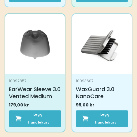
10992857
10993607
EarWear Sleeve 3.0
WaxGuard 3.0
Vented Medium
NanoCare
179,00
kr
99,00
kr
Legg i
Legg i
handlekurv
handlekurv