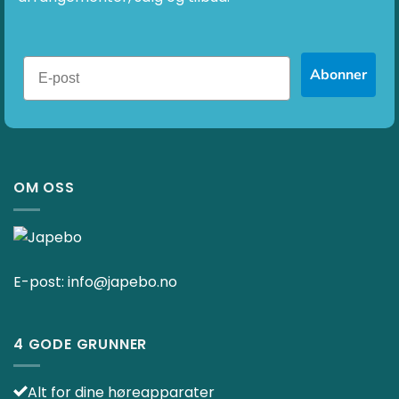
Abonner
OM OSS
E-post:
info@japebo.no
4 GODE GRUNNER
Alt for dine høreapparater