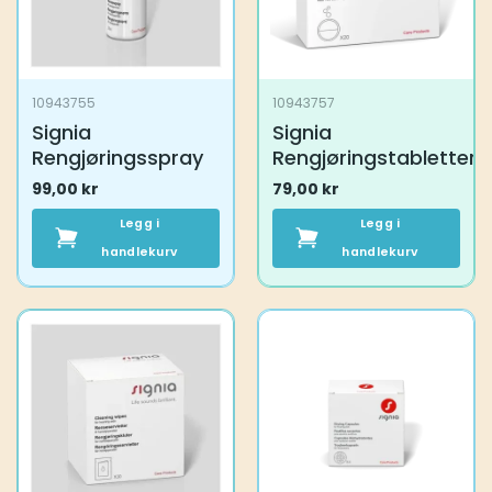
10943755
10943757
Signia
Signia
Rengjøringsspray
Rengjøringstabletter
99,00
kr
79,00
kr
Legg i
Legg i
handlekurv
handlekurv