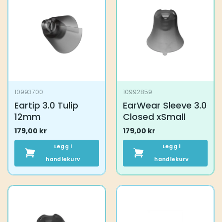
10993700
10992859
Eartip 3.0 Tulip
EarWear Sleeve 3.0
12mm
Closed xSmall
179,00
kr
179,00
kr
Legg i
Legg i
handlekurv
handlekurv